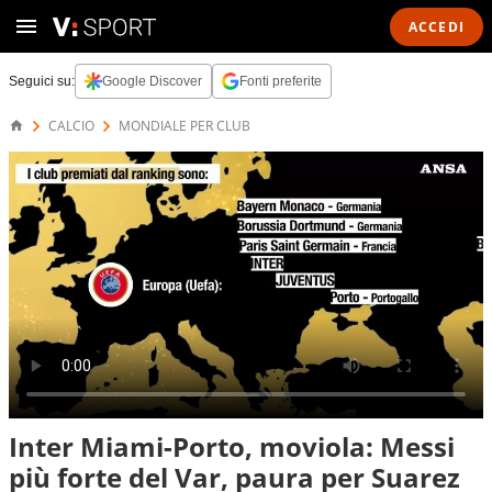
ACCEDI
Seguici su:
Google Discover
Fonti preferite
CALCIO
MONDIALE PER CLUB
Inter Miami-Porto, moviola: Messi
più forte del Var, paura per Suarez