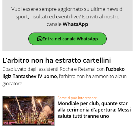
Vuoi essere sempre aggiornato su ultime news di
sport, risultati ed eventi live? Iscriviti al nostro
canale
WhatsApp
Entra nel canale WhatsApp
L’arbitro non ha estratto cartellini
Coadiuvato dagli assistenti Rocha e Retamal con
l’uzbeko
Ilgiz Tantashev IV uomo
, l’arbitro non ha ammonito alcun
giocatore
Forse ti può interessare
Mondiale per club, quante star
alla cerimonia d'apertura: Messi
saluta tutti tranne uno