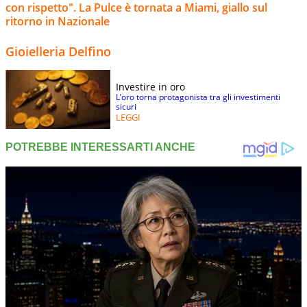
con rispetto". La Pulce è tornata a Miami, giallo sul
ritorno in Nazionale
Gioielleria Delfino
Investire in oro
L’oro torna protagonista tra gli investimenti
sicuri
LEGGI