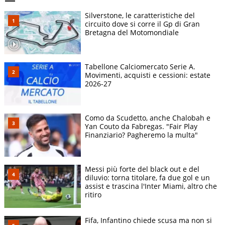
Silverstone, le caratteristiche del
circuito dove si corre il Gp di Gran
Bretagna del Motomondiale
Tabellone Calciomercato Serie A.
Movimenti, acquisti e cessioni: estate
2026-27
Como da Scudetto, anche Chalobah e
Yan Couto da Fabregas. "Fair Play
Finanziario? Pagheremo la multa"
Messi più forte del black out e del
diluvio: torna titolare, fa due gol e un
assist e trascina l'Inter Miami, altro che
ritiro
Fifa, Infantino chiede scusa ma non si