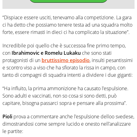
“Dispiace essere usciti, tenevamo alla competizione. La gara
ci ha detto che possiamo tenere testa ad una squadra molto
forte, essere rimasti in dieci ci ha complicato la situazione”.
Incredibile poi quello che è successoa fine primo tempo,
con
Ibrahimovic e Romelu Lukaku
che sono stati
protagonisti di un
bruttissimo episodio
, insulti pesantissimi
e scontro viso a viso che ha sfiorato la rissa in campo, con
tanto di compagni di squadra intenti a dividere i due giganti:
“Ha influito, la prima ammonizione ha causato l’espulsione.
Sono adulti e vaccinati, non so cosa si sono detti, può
capitare, bisogna passarci sopra e pensare alla prossima”.
Pioli
prova a commentare anche l’espulsione delloo svedese,
dimostrandosi come sempre lucido e onesto nell’analizzare
le partite: