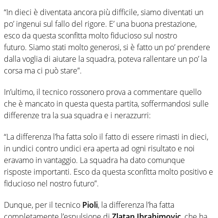
“In dieci è diventata ancora più difficile, siamo diventati un
po’ ingenui sul fallo del rigore. E’ una buona prestazione,
esco da questa sconfitta molto fiducioso sul nostro
futuro. Siamo stati molto generosi, si è fatto un po’ prendere
dalla voglia di aiutare la squadra, poteva rallentare un po’ la
corsa ma ci può stare”.
In’ultimo, il tecnico rossonero prova a commentare quello
che è mancato in questa questa partita, soffermandosi sulle
differenze tra la sua squadra e i nerazzurri:
“La differenza l’ha fatta solo il fatto di essere rimasti in dieci,
in undici contro undici era aperta ad ogni risultato e noi
eravamo in vantaggio. La squadra ha dato comunque
risposte importanti. Esco da questa sconfitta molto positivo e
fiducioso nel nostro futuro”.
Dunque, per il tecnico
Pioli
, la differenza l’ha fatta
completamente l’espulsione di
Zlatan Ibrahimovic
, che ha