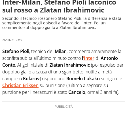
Inter-Milan, Stefano Pioli laconico
sul rosso a Zlatan Ibrahimovic
Secondo il tecnico rossonero Stefano Pioli, la differenza è stata
semplicemente negli episodi a favore dell'Inter. Poi un
commento sul doppio giallo a Zlatan Ibrahimovic.
26/01/21 23:50
Stefano Pioli
, tecnico dei
Milan
, commenta amaramente la
sconfitta subita all’ultimo minuto contro
l
‘Inter
di
Antonio
Conte
. Al gol iniziale di
Zlatan Ibrahimovic
(poi espulso per
doppioo giallo a causa di uno sgambetto inutile a metà
campo su
Kolarov
) rispondono
Romelu Lukaku
su rigore e
Christian Eriksen
su punizione (l’ultimo a segnare su
punzione per i nerazzurri è stato
Cancelo
, ormai 3 anni fa).