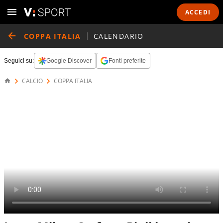
ACCEDI
COPPA ITALIA
CALENDARIO
Seguici su:
Google Discover
Fonti preferite
CALCIO
COPPA ITALIA