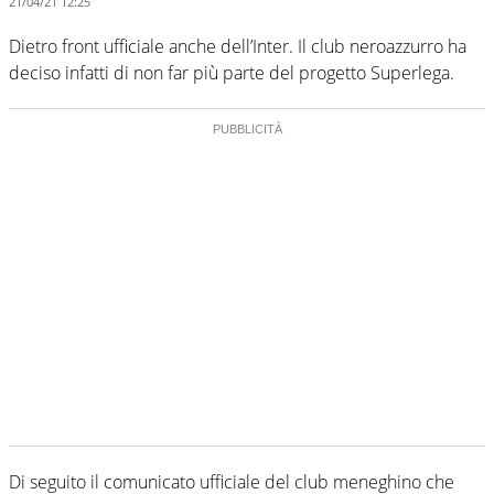
21/04/21 12:25
Dietro front ufficiale anche dell’Inter. Il club neroazzurro ha
deciso infatti di non far più parte del progetto Superlega.
Di seguito il comunicato ufficiale del club meneghino che