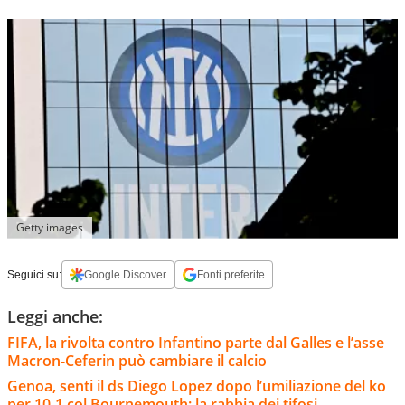
Getty images
Seguici su:
Google Discover
Fonti preferite
Leggi anche:
FIFA, la rivolta contro Infantino parte dal Galles e l’asse
Macron-Ceferin può cambiare il calcio
Genoa, senti il ds Diego Lopez dopo l’umiliazione del ko
per 10-1 col Bournemouth: la rabbia dei tifosi