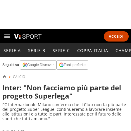
ACCEDI
SERIE A
SERIE B
SERIE C
COPPA ITALIA
CHAMP
Seguici su:
Google Discover
Fonti preferite
CALCIO
Inter: "Non facciamo più parte del
progetto Superlega"
FC Internazionale Milano conferma che il Club non fa più parte
del progetto Super League: continueremo a lavorare insieme
alle istituzioni e a tutte le parti interessate per il futuro dello
sport che tutti amiamo."