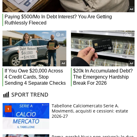
SPORT TREND
Tabellone Calciomercato Serie A.
Movimenti, acquisti e cessioni: estate
2026-27
Roma, perché Nusa non arriverà: le due