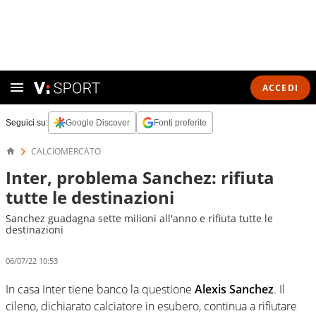
ACCEDI
Seguici su:
Google Discover
Fonti preferite
CALCIOMERCATO
Inter, problema Sanchez: rifiuta
tutte le destinazioni
Sanchez guadagna sette milioni all'anno e rifiuta tutte le
destinazioni
06/07/22 10:53
In casa Inter tiene banco la questione
Alexis Sanchez
. Il
cileno, dichiarato calciatore in esubero, continua a rifiutare