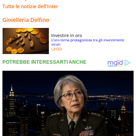
Tutte le notizie dell'Inter
Gioielleria Delfino
Investire in oro
L’oro torna protagonista tra gli investimenti
sicuri
LEGGI