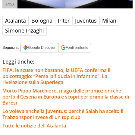
ANSA
Atalanta
Bologna
Inter
Juventus
Milan
Simone Inzaghi
Seguici su:
Google Discover
Fonti preferite
Leggi anche:
FIFA, le scuse non bastano, la UEFA conferma il
boicottaggio: “Persa la fiducia in Infantino”. La
rivelazione sulla Superlega
Morto Pippo Marchioro, mago delle promozioni che
portò il Cesena in Europa e scoprì per primo la classe di
Baresi
Lo voleva anche la Juventus: perché Salah ha scelto il
Trabzonspor invece di un top club
Tutte le notizie dell'Atalanta