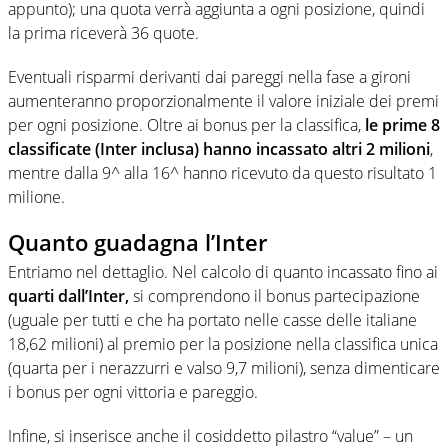
appunto); una quota verrà aggiunta a ogni posizione, quindi
la prima riceverà 36 quote.
Eventuali risparmi derivanti dai pareggi nella fase a gironi
aumenteranno proporzionalmente il valore iniziale dei premi
per ogni posizione. Oltre ai bonus per la classifica,
le prime 8
classificate (Inter inclusa) hanno incassato altri 2 milioni
,
mentre dalla 9^ alla 16^ hanno ricevuto da questo risultato 1
milione.
Quanto guadagna l’Inter
Entriamo nel dettaglio. Nel calcolo di quanto incassato fino ai
quarti dall’Inter,
si comprendono il bonus partecipazione
(uguale per tutti e che ha portato nelle casse delle italiane
18,62 milioni) al premio per la posizione nella classifica unica
(quarta per i nerazzurri e valso 9,7 milioni), senza dimenticare
i bonus per ogni vittoria e pareggio.
Infine, si inserisce anche il cosiddetto pilastro “value” – un