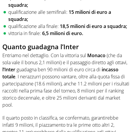
squadra;
qualificazione alle semifinali:
15 milioni di euro a
squadra;
qualificazione alla finale:
18,5 milioni di euro a squadra;
vittoria in finale:
6,5 milioni di euro.
Quanto guadagna l’Inter
Entriamo nel dettaglio. Con la vittoria sul
Monaco
(che da
sola vale il bonus 2,1 milioni) e il passaggio diretto agli ottavi,
l’Inter
guadagna ben 90 milioni di euro circa di
incasso
totale
. I nerazzurri possono vantare, oltre alla quota fissa di
partecipazione (18.6 milioni), anche 11.2 milioni per i risultati
raccolti nella prima fase del torneo, 8 milioni per il ranking
storico decennale, e oltre 25 milioni derivanti dal market
pool.
Il quarto posto in classifica, se confermato, garantirebbe
infatti 9 milioni, il piazzamento tra le prime otto altri 2,