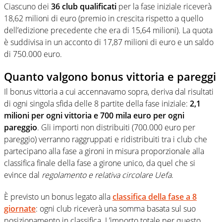
Ciascuno dei
36 club qualificati
per la fase iniziale riceverà
18,62 milioni di euro (premio in crescita rispetto a quello
dell’edizione precedente che era di 15,64 milioni). La quota
è suddivisa in un acconto di 17,87 milioni di euro e un saldo
di 750.000 euro.
Quanto valgono bonus vittoria e pareggi
Il bonus vittoria a cui accennavamo sopra, deriva dal risultati
di ogni singola sfida delle 8 partite della fase iniziale:
2,1
milioni per ogni vittoria e 700 mila euro per ogni
pareggio
. Gli importi non distribuiti (700.000 euro per
pareggio) verranno raggruppati e ridistribuiti tra i club che
partecipano alla fase a gironi in misura proporzionale alla
classifica finale della fase a girone unico, da quel che si
evince dal
regolamento e relativa circolare Uefa
.
È previsto un bonus legato alla
classifica della fase a 8
giornate
: ogni club riceverà una somma basata sul suo
posizionamento in classifica. L’importo totale per questo