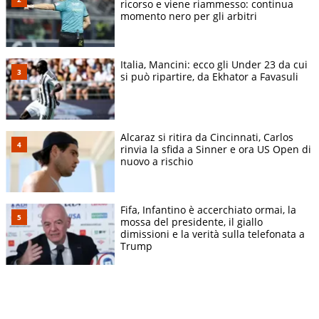
ricorso e viene riammesso: continua
momento nero per gli arbitri
Italia, Mancini: ecco gli Under 23 da cui
si può ripartire, da Ekhator a Favasuli
Alcaraz si ritira da Cincinnati, Carlos
rinvia la sfida a Sinner e ora US Open di
nuovo a rischio
Fifa, Infantino è accerchiato ormai, la
mossa del presidente, il giallo
dimissioni e la verità sulla telefonata a
Trump