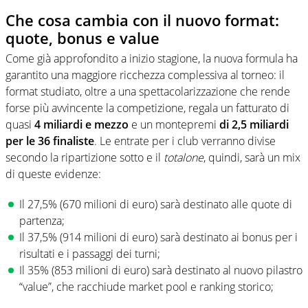
Che cosa cambia con il nuovo format:
quote, bonus e value
Come già approfondito a inizio stagione, la nuova formula ha
garantito una maggiore ricchezza complessiva al torneo: il
format studiato, oltre a una spettacolarizzazione che rende
forse più avvincente la competizione, regala un fatturato di
quasi
4 miliardi e mezzo
e un montepremi
di 2,5 miliardi
per le 36 finaliste
. Le entrate per i club verranno divise
secondo la ripartizione sotto e il
totalone
, quindi, sarà un mix
di queste evidenze:
Il 27,5% (670 milioni di euro) sarà destinato alle quote di
partenza;
Il 37,5% (914 milioni di euro) sarà destinato ai bonus per i
risultati e i passaggi dei turni;
Il 35% (853 milioni di euro) sarà destinato al nuovo pilastro
“value”, che racchiude market pool e ranking storico;