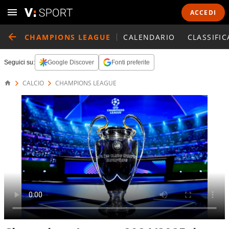
ACCEDI
CHAMPIONS LEAGUE
CALENDARIO
CLASSIFIC
Seguici su:
Google Discover
Fonti preferite
CALCIO
CHAMPIONS LEAGUE