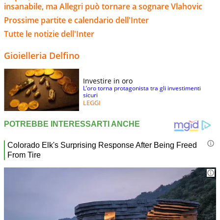
insanabile, ma Allegri può tornare a sognare Vlahovic
Prossime partite e calendario dell'Inter
Tutte le notizie dell'Inter
Gioielleria Delfino
Investire in oro
L’oro torna protagonista tra gli investimenti
sicuri
LEGGI