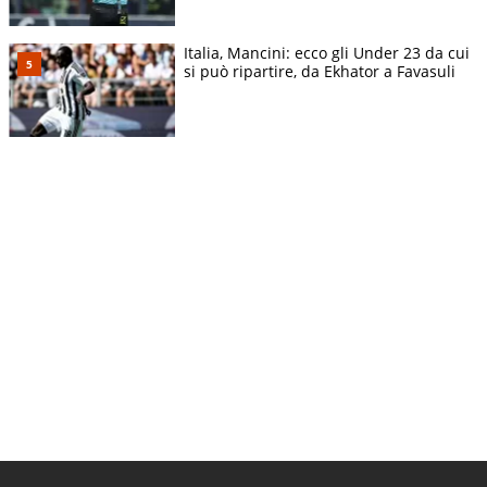
Italia, Mancini: ecco gli Under 23 da cui
si può ripartire, da Ekhator a Favasuli