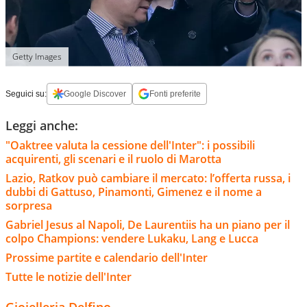
Getty Images
Seguici su:
Google Discover
Fonti preferite
Leggi anche:
"Oaktree valuta la cessione dell'Inter": i possibili
acquirenti, gli scenari e il ruolo di Marotta
Lazio, Ratkov può cambiare il mercato: l’offerta russa, i
dubbi di Gattuso, Pinamonti, Gimenez e il nome a
sorpresa
Gabriel Jesus al Napoli, De Laurentiis ha un piano per il
colpo Champions: vendere Lukaku, Lang e Lucca
Prossime partite e calendario dell'Inter
Tutte le notizie dell'Inter
Gioielleria Delfino