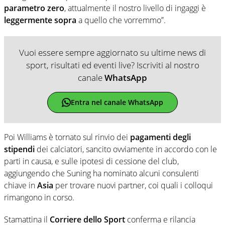
parametro zero
, attualmente il nostro livello di ingaggi è
leggermente sopra
a quello che vorremmo”.
Vuoi essere sempre aggiornato su ultime news di
sport, risultati ed eventi live? Iscriviti al nostro
canale
WhatsApp
Entra nel canale WhatsApp
Poi Williams è tornato sul rinvio dei
pagamenti degli
stipendi
dei calciatori, sancito ovviamente in accordo con le
parti in causa, e sulle ipotesi di cessione del club,
aggiungendo che Suning ha nominato alcuni consulenti
chiave in
Asia
per trovare nuovi partner, coi quali i colloqui
rimangono in corso.
Stamattina il
Corriere dello Sport
conferma e rilancia