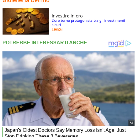
Investire in oro
L’oro torna protagonista tra gli investimenti
sicuri
LEGGI