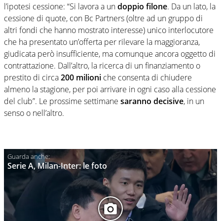
l’ipotesi cessione: “Si lavora a un
doppio filone
. Da un lato, la
cessione di quote, con Bc Partners (oltre ad un gruppo di
altri fondi che hanno mostrato interesse) unico interlocutore
che ha presentato un’offerta per rilevare la maggioranza,
giudicata però insufficiente, ma comunque ancora oggetto di
contrattazione. Dall’altro, la ricerca di un finanziamento o
prestito di circa
200 milioni
che consenta di chiudere
almeno la stagione, per poi arrivare in ogni caso alla cessione
del club”. Le prossime settimane
saranno decisive
, in un
senso o nell’altro.
Serie A, Milan-Inter: le foto