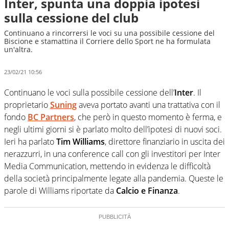
Inter, spunta una doppia ipotesi
sulla cessione del club
Continuano a rincorrersi le voci su una possibile cessione del
Biscione e stamattina il Corriere dello Sport ne ha formulata
un'altra.
23/02/21 10:56
Continuano le voci sulla possibile cessione dell’
Inter
. Il
proprietario
Suning
aveva portato avanti una trattativa con il
fondo
BC Partners
, che però in questo momento è ferma, e
negli ultimi giorni si è parlato molto dell’ipotesi di nuovi soci.
Ieri ha parlato
Tim Williams
, direttore finanziario in uscita dei
nerazzurri, in una conference call con gli investitori per Inter
Media Communication, mettendo in evidenza le difficoltà
della società principalmente legate alla pandemia. Queste le
parole di Williams riportate da
Calcio e Finanza
.