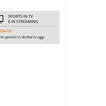
SPORTS IN TV
E IN STREAMING
DA TV:
ti sportivi in diretta tv oggi