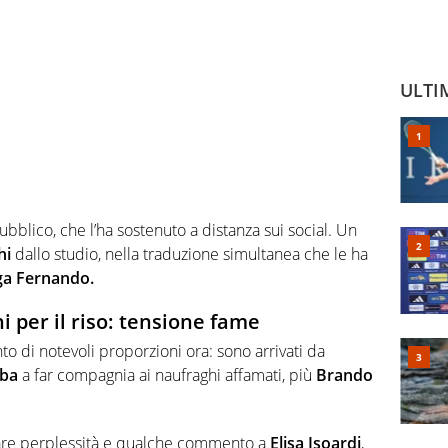
ULTI
ubblico, che l’ha sostenuto a distanza sui social. Un
hi
dallo studio, nella traduzione simultanea che le ha
ga Fernando.
 per il riso: tensione fame
 di notevoli proporzioni ora: sono arrivati da
iba
a far compagnia ai naufraghi affamati, più
Brando
are perplessità e qualche commento a
Elisa Isoardi
,