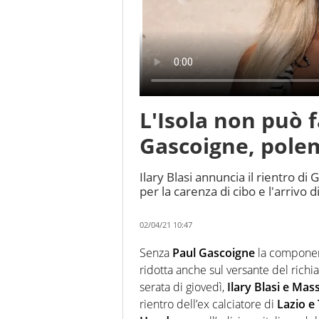
L'Isola non può 
Gascoigne, polem
Ilary Blasi annuncia il rientro di 
per la carenza di cibo e l'arrivo 
02/04/21 10:47
Senza
Paul Gascoigne
la component
ridotta anche sul versante del rich
serata di giovedì,
Ilary Blasi e Mas
rientro dell’ex calciatore di
Lazio e