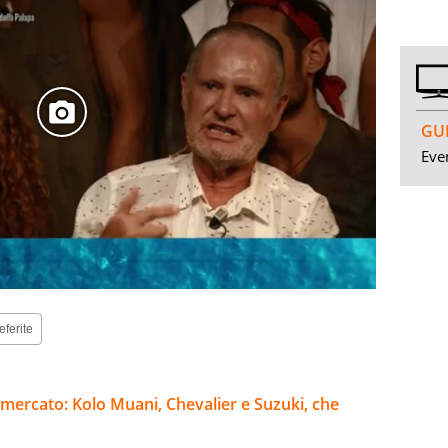
GUI
Even
eferite
 mercato: Kolo Muani, Chevalier e Suzuki, che