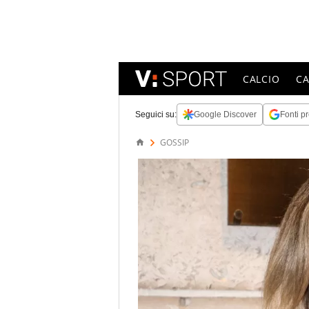
CALCIO
C
Seguici su:
Google Discover
Fonti pr
GOSSIP