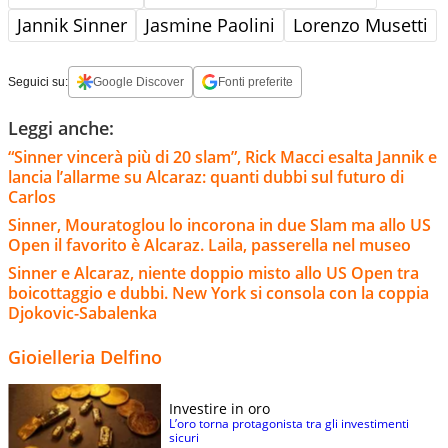
Jannik Sinner
Jasmine Paolini
Lorenzo Musetti
Seguici su:
Google Discover
Fonti preferite
Leggi anche:
“Sinner vincerà più di 20 slam”, Rick Macci esalta Jannik e
lancia l’allarme su Alcaraz: quanti dubbi sul futuro di
Carlos
Sinner, Mouratoglou lo incorona in due Slam ma allo US
Open il favorito è Alcaraz. Laila, passerella nel museo
Sinner e Alcaraz, niente doppio misto allo US Open tra
boicottaggio e dubbi. New York si consola con la coppia
Djokovic-Sabalenka
Gioielleria Delfino
Investire in oro
L’oro torna protagonista tra gli investimenti
sicuri