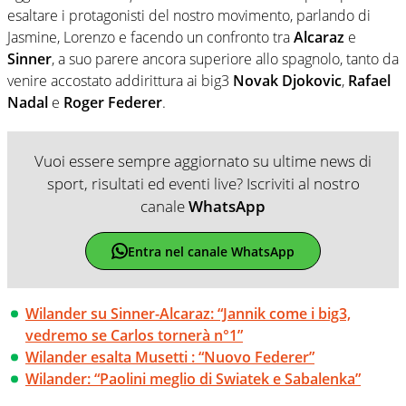
esaltare i protagonisti del nostro movimento, parlando di
Jasmine, Lorenzo e facendo un confronto tra
Alcaraz
e
Sinner
, a suo parere ancora superiore allo spagnolo, tanto da
venire accostato addirittura ai big3
Novak Djokovic
,
Rafael
Nadal
e
Roger Federer
.
Vuoi essere sempre aggiornato su ultime news di
sport, risultati ed eventi live? Iscriviti al nostro
canale
WhatsApp
Entra nel canale WhatsApp
Wilander su Sinner-Alcaraz: “Jannik come i big3,
vedremo se Carlos tornerà n°1”
Wilander esalta Musetti : “Nuovo Federer”
Wilander: “Paolini meglio di Swiatek e Sabalenka”