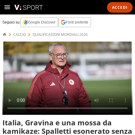
ACCEDI
Seguici su:
Google Discover
Fonti preferite
CALCIO
QUALIFICAZIONI MONDIALI 2026
Italia, Gravina e una mossa da
kamikaze: Spalletti esonerato senza