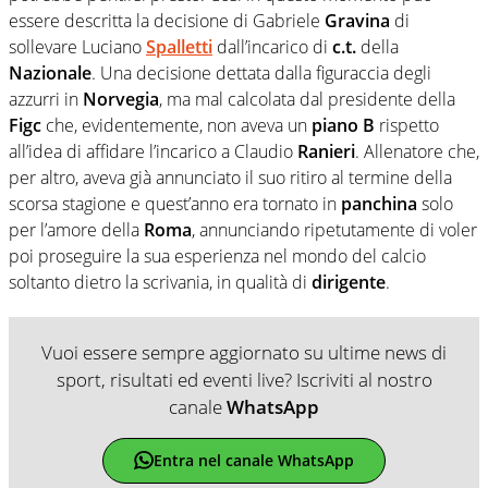
essere descritta la decisione di Gabriele
Gravina
di
sollevare Luciano
Spalletti
dall’incarico di
c.t.
della
Nazionale
. Una decisione dettata dalla figuraccia degli
azzurri in
Norvegia
, ma mal calcolata dal presidente della
Figc
che, evidentemente, non aveva un
piano B
rispetto
all’idea di affidare l’incarico a Claudio
Ranieri
. Allenatore che,
per altro, aveva già annunciato il suo ritiro al termine della
scorsa stagione e quest’anno era tornato in
panchina
solo
per l’amore della
Roma
, annunciando ripetutamente di voler
poi proseguire la sua esperienza nel mondo del calcio
soltanto dietro la scrivania, in qualità di
dirigente
.
Vuoi essere sempre aggiornato su ultime news di
sport, risultati ed eventi live? Iscriviti al nostro
canale
WhatsApp
Entra nel canale WhatsApp