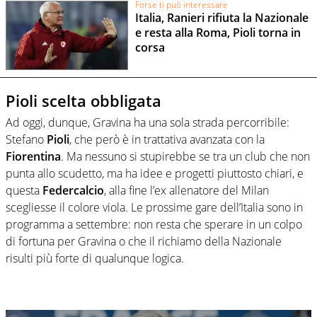
Forse ti può interessare
Italia, Ranieri rifiuta la Nazionale
e resta alla Roma, Pioli torna in
corsa
Pioli scelta obbligata
Ad oggi, dunque, Gravina ha una sola strada percorribile:
Stefano
Pioli
, che però è in trattativa avanzata con la
Fiorentina
. Ma nessuno si stupirebbe se tra un club che non
punta allo scudetto, ma ha idee e progetti piuttosto chiari, e
questa
Federcalcio
, alla fine l’ex allenatore del Milan
scegliesse il colore viola.
Le prossime gare dell’Italia sono in
programma a settembre: non resta che sperare in un colpo
di fortuna per Gravina o che il richiamo della Nazionale
risulti più forte di qualunque logica.