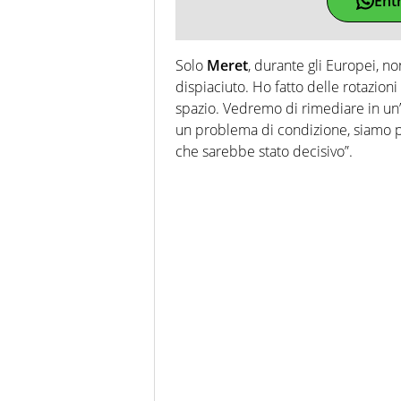
Ent
Solo
Meret
, durante gli Europei, n
dispiaciuto. Ho fatto delle rotazioni
spazio. Vedremo di rimediare in un’
un problema di condizione, siamo p
che sarebbe stato decisivo”.