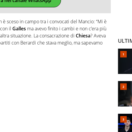
ra nel canale WhatsApp
on è sceso in campo tra i convocati del Mancio: “Mi è
 con il
Galles
ma avevo finito i cambi e non c’era più
altra situazione. La consacrazione di
Chiesa
? Aveva
ULTI
artiti con Berardi che stava meglio, ma sapevamo