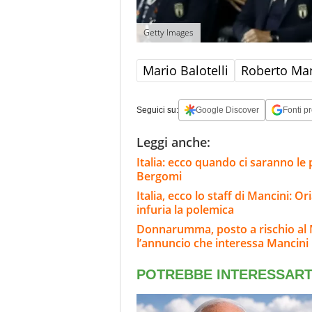
Getty Images
Mario Balotelli
Roberto Man
Seguici su:
Google Discover
Fonti pr
Leggi anche:
Italia: ecco quando ci saranno le
Bergomi
Italia, ecco lo staff di Mancini: 
infuria la polemica
Donnarumma, posto a rischio al 
l’annuncio che interessa Mancini