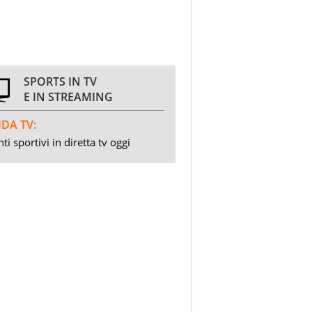
SPORTS IN TV
E IN STREAMING
DA TV:
ti sportivi in diretta tv oggi