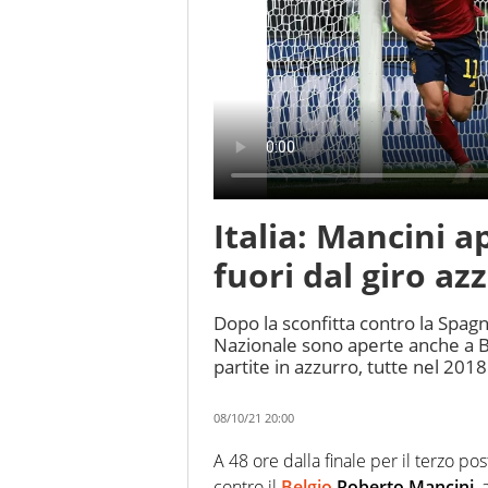
Italia: Mancini 
fuori dal giro az
Dopo la sconfitta contro la Spagna
Nazionale sono aperte anche a Bal
partite in azzurro, tutte nel 2018
08/10/21 20:00
A 48 ore dalla finale per il terzo po
contro il
Belgio
Roberto Mancini
, 