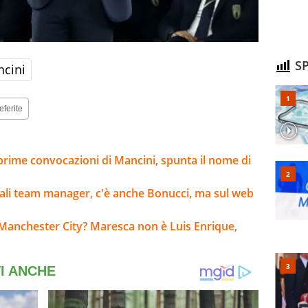
SP
cini
eferite
 prime convocazioni di Mancini, spunta il nome di
Oriali team manager, c'è anche Bonucci, ma sul web
Manchester City? Maresca non è Luis Enrique,