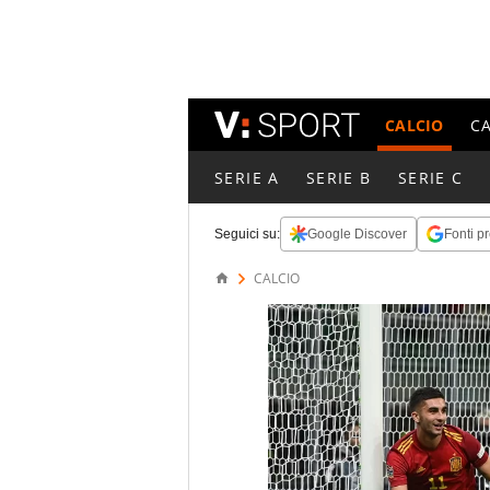
CALCIO
C
SERIE A
SERIE B
SERIE C
Seguici su:
Google Discover
Fonti pr
CALCIO