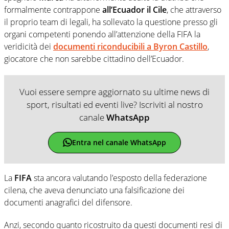
formalmente contrappone
all’Ecuador il Cile
, che attraverso
il proprio team di legali, ha sollevato la questione presso gli
organi competenti ponendo all’attenzione della FIFA la
veridicità dei
documenti riconducibili a
Byron Castillo
,
giocatore che non sarebbe cittadino dell’Ecuador.
Vuoi essere sempre aggiornato su ultime news di
sport, risultati ed eventi live? Iscriviti al nostro
canale
WhatsApp
Entra nel canale WhatsApp
La
FIFA
sta ancora valutando l’esposto della federazione
cilena, che aveva denunciato una falsificazione dei
documenti anagrafici del difensore.
Anzi, secondo quanto ricostruito da questi documenti resi di