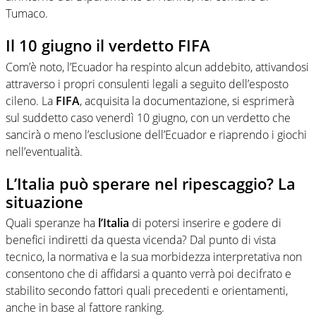
Tumaco.
Il 10 giugno il verdetto FIFA
Com’è noto, l’Ecuador ha respinto alcun addebito, attivandosi
attraverso i propri consulenti legali a seguito dell’esposto
cileno. La
FIFA
, acquisita la documentazione, si esprimerà
sul suddetto caso venerdì 10 giugno, con un verdetto che
sancirà o meno l’esclusione dell’Ecuador e riaprendo i giochi
nell’eventualità.
L’Italia può sperare nel ripescaggio? La
situazione
Quali speranze ha
l’Italia
di potersi inserire e godere di
benefici indiretti da questa vicenda? Dal punto di vista
tecnico, la normativa e la sua morbidezza interpretativa non
consentono che di affidarsi a quanto verrà poi decifrato e
stabilito secondo fattori quali precedenti e orientamenti,
anche in base al fattore ranking.