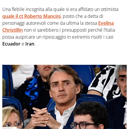
Una flebile incognita alla quale si era affidato un ottimista
quale il ct Roberto Mancini,
posto che a detta di
personaggi autorevoli come da ultima la stessa
Evelina
Christillin
non vi sarebbero i presupposti perché l’Italia
possa auspicare un ripescaggio in extremis risolti i casi
Ecuador
e
Iran
.