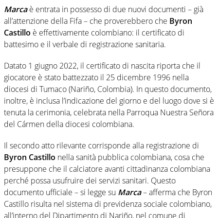
Marca
è entrata in possesso di due nuovi documenti – già
all’attenzione della Fifa – che proverebbero che
Byron
Castillo
è effettivamente colombiano: il certificato di
battesimo e il verbale di registrazione sanitaria.
Datato 1 giugno 2022, il certificato di nascita riporta che il
giocatore è stato battezzato il 25 dicembre 1996 nella
diocesi di Tumaco (Nariño, Colombia). In questo documento,
inoltre, è inclusa l’indicazione del giorno e del luogo dove si è
tenuta la cerimonia, celebrata nella Parroqua Nuestra Señora
del Cármen della diocesi colombiana.
Il secondo atto rilevante corrisponde alla registrazione di
Byron Castillo
nella sanità pubblica colombiana, cosa che
presuppone che il calciatore avanti cittadinanza colombiana
perché possa usufruire dei servizi sanitari. Questo
documento ufficiale – si legge su
Marca
– afferma che Byron
Castillo risulta nel sistema di previdenza sociale colombiano,
all’interno del Dipartimento di Nariño, nel comune di