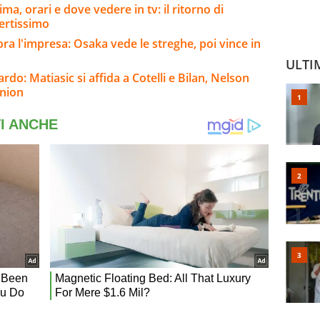
a, orari e dove vedere in tv: il ritorno di
ertissimo
a l'impresa: Osaka vede le streghe, poi vince in
ULTI
rdo: Matiasic si affida a Cotelli e Bilan, Nelson
nnion