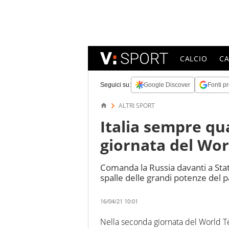
CALCIO
C
Seguici su:
Google Discover
Fonti pr
ALTRI SPORT
Italia sempre qu
giornata del Wo
Comanda la Russia davanti a Sta
spalle delle grandi potenze del pa
16/04/21 10:01
Nella seconda giornata del World Te