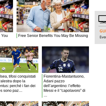
GUI
Even