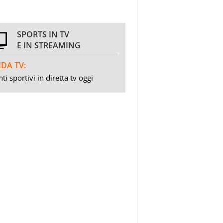
SPORTS IN TV
E IN STREAMING
DA TV:
ti sportivi in diretta tv oggi