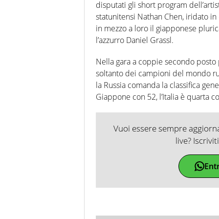
disputati gli short program dell’arti
statunitensi Nathan Chen, iridato in
in mezzo a loro il giapponese plu
l’azzurro Daniel Grassl.
Nella gara a coppie secondo posto 
soltanto dei campioni del mondo ru
la Russia comanda la classifica gener
Giappone con 52, l’Italia è quarta 
Vuoi essere sempre aggiornat
live? Iscrivi
Ent