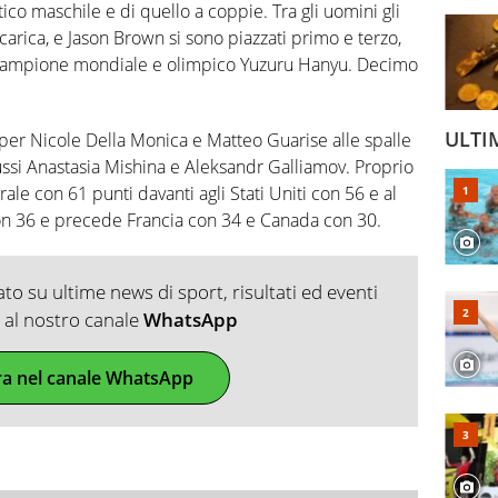
stico maschile e di quello a coppie. Tra gli uomini gli
 carica, e Jason Brown si sono piazzati primo e terzo,
ricampione mondiale e olimpico Yuzuru Hanyu. Decimo
ULTI
per Nicole Della Monica e Matteo Guarise alle spalle
ssi Anastasia Mishina e Aleksandr Galliamov. Proprio
ale con 61 punti davanti agli Stati Uniti con 56 e al
con 36 e precede Francia con 34 e Canada con 30.
o su ultime news di sport, risultati ed eventi
ti al nostro canale
WhatsApp
ra nel canale WhatsApp