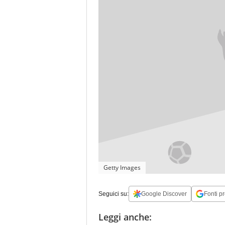
Getty Images
Seguici su:
Google Discover
Fonti pr
Leggi anche: