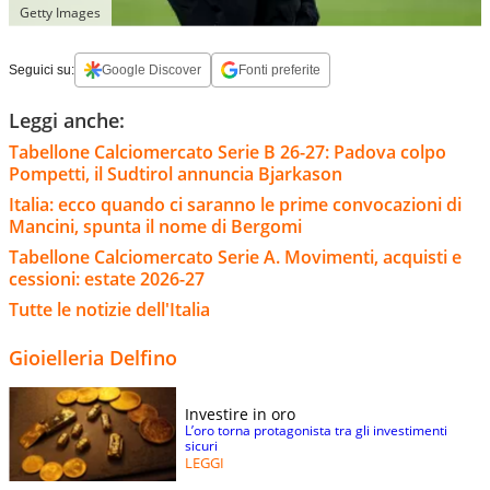
Getty Images
Seguici su:
Google Discover
Fonti preferite
Leggi anche:
Tabellone Calciomercato Serie B 26-27: Padova colpo
Pompetti, il Sudtirol annuncia Bjarkason
Italia: ecco quando ci saranno le prime convocazioni di
Mancini, spunta il nome di Bergomi
Tabellone Calciomercato Serie A. Movimenti, acquisti e
cessioni: estate 2026-27
Tutte le notizie dell'Italia
Gioielleria Delfino
Investire in oro
L’oro torna protagonista tra gli investimenti
sicuri
LEGGI