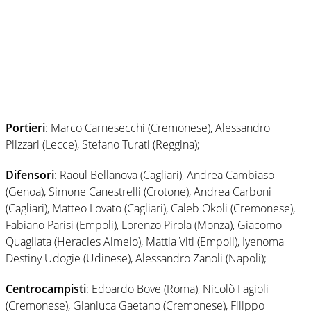
Portieri
: Marco Carnesecchi (Cremonese), Alessandro
Plizzari (Lecce), Stefano Turati (Reggina);
Difensori
: Raoul Bellanova (Cagliari), Andrea Cambiaso
(Genoa), Simone Canestrelli (Crotone), Andrea Carboni
(Cagliari), Matteo Lovato (Cagliari), Caleb Okoli (Cremonese),
Fabiano Parisi (Empoli), Lorenzo Pirola (Monza), Giacomo
Quagliata (Heracles Almelo), Mattia Viti (Empoli), Iyenoma
Destiny Udogie (Udinese), Alessandro Zanoli (Napoli);
Centrocampisti
: Edoardo Bove (Roma), Nicolò Fagioli
(Cremonese), Gianluca Gaetano (Cremonese), Filippo