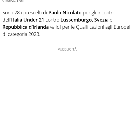
01/06/22 17:51
Sono 28 i prescelti di
Paolo Nicolato
per gli incontri
dell’
Italia Under 21
contro
Lussemburgo, Svezia
e
Repubblica d’Irlanda
validi per le Qualificazioni agli Europei
di categoria 2023.