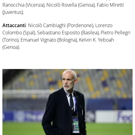
Ranocchia (Vicenza), Nicolò Rovella (Genoa), Fabio Miretti
(Juventus);
Attaccanti
: Nicolò Cambiaghi (Pordenone), Lorenzo
Colombo (Spal), Sebastiano Esposito (Basilea), Pietro Pellegri
(Torino), Emanuel Vignato (Bologna), Kelvin K. Yeboah
(Genoa).