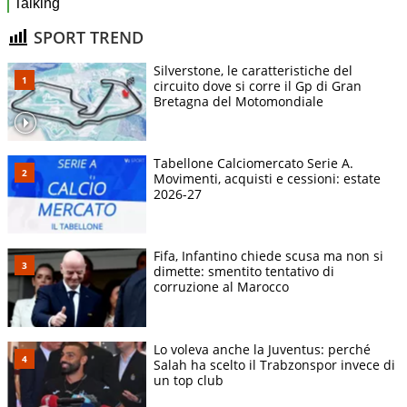
SPORT TREND
Silverstone, le caratteristiche del
circuito dove si corre il Gp di Gran
Bretagna del Motomondiale
Tabellone Calciomercato Serie A.
Movimenti, acquisti e cessioni: estate
2026-27
Fifa, Infantino chiede scusa ma non si
dimette: smentito tentativo di
corruzione al Marocco
Lo voleva anche la Juventus: perché
Salah ha scelto il Trabzonspor invece di
un top club