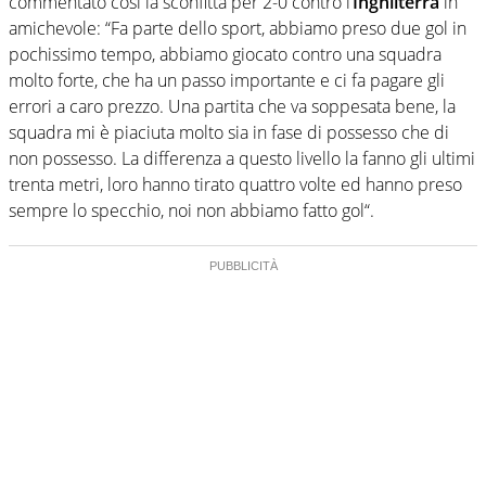
commentato così la sconfitta per 2-0 contro l’
Inghilterra
in
amichevole: “Fa parte dello sport, abbiamo preso due gol in
pochissimo tempo, abbiamo giocato contro una squadra
molto forte, che ha un passo importante e ci fa pagare gli
errori a caro prezzo. Una partita che va soppesata bene, la
squadra mi è piaciuta molto sia in fase di possesso che di
non possesso. La differenza a questo livello la fanno gli ultimi
trenta metri, loro hanno tirato quattro volte ed hanno preso
sempre lo specchio, noi non abbiamo fatto gol“.