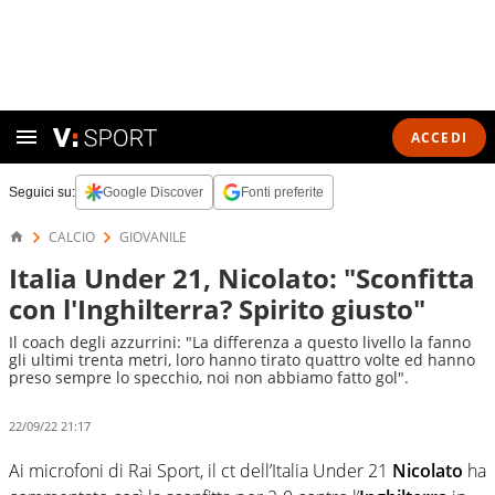
ACCEDI
Seguici su:
Google Discover
Fonti preferite
CALCIO
GIOVANILE
Italia Under 21, Nicolato: "Sconfitta
con l'Inghilterra? Spirito giusto"
Il coach degli azzurrini: "La differenza a questo livello la fanno
gli ultimi trenta metri, loro hanno tirato quattro volte ed hanno
preso sempre lo specchio, noi non abbiamo fatto gol".
22/09/22 21:17
Ai microfoni di Rai Sport, il ct dell’Italia Under 21
Nicolato
ha