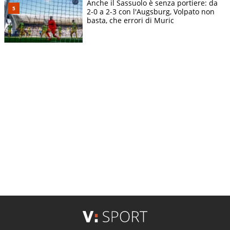
Anche il Sassuolo è senza portiere: da
2-0 a 2-3 con l'Augsburg, Volpato non
basta, che errori di Muric