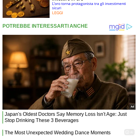
L’oro torna protagonista tra gli investimenti
sicuri
LEGGI