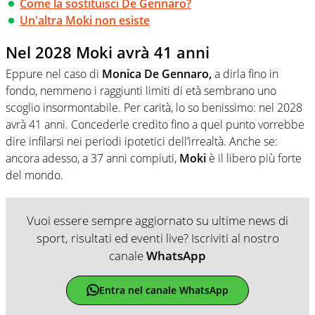
Come la sostituisci De Gennaro?
Un'altra Moki non esiste
Nel 2028 Moki avrà 41 anni
Eppure nel caso di
Monica De Gennaro,
a dirla fino in
fondo, nemmeno i raggiunti limiti di età sembrano uno
scoglio insormontabile. Per carità, lo so benissimo: nel 2028
avrà 41 anni. Concederle credito fino a quel punto vorrebbe
dire infilarsi nei periodi ipotetici dell’irrealtà. Anche se:
ancora adesso, a 37 anni compiuti,
Moki
è il libero più forte
del mondo.
Vuoi essere sempre aggiornato su ultime news di
sport, risultati ed eventi live? Iscriviti al nostro
canale
WhatsApp
Entra nel canale WhatsApp