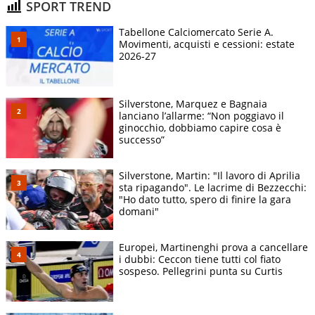
SPORT TREND
Tabellone Calciomercato Serie A.
Movimenti, acquisti e cessioni: estate
2026-27
Silverstone, Marquez e Bagnaia
lanciano l’allarme: “Non poggiavo il
ginocchio, dobbiamo capire cosa è
successo”
Silverstone, Martin: "Il lavoro di Aprilia
sta ripagando". Le lacrime di Bezzecchi:
"Ho dato tutto, spero di finire la gara
domani"
Europei, Martinenghi prova a cancellare
i dubbi: Ceccon tiene tutti col fiato
sospeso. Pellegrini punta su Curtis