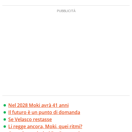
Nel 2028 Moki avrà 41 anni
Il futuro è un punto di domanda
Se Velasco restasse
Li regge ancora, Moki, quei ritmi?