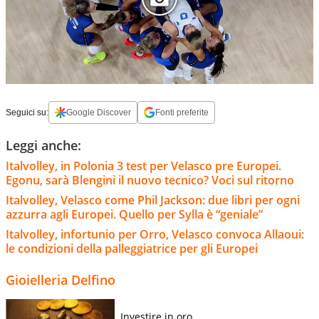
Seguici su:
Google Discover
Fonti preferite
Leggi anche:
Italvolley, in Polonia 3 test per Velasco pre Europei.
Egonu, sarà Blengini il nuovo tecnico? Voci sul ritorno
Italvolley, Velasco come Phil Jackson: due libri per ogni
azzurra agli Europei. Quello per Sylla è “geniale”
Italvolley, infortunio per Orro, Velasco convoca Allaoui:
le condizioni della palleggiatrice per gli Europei
Gioielleria Delfino
Investire in oro