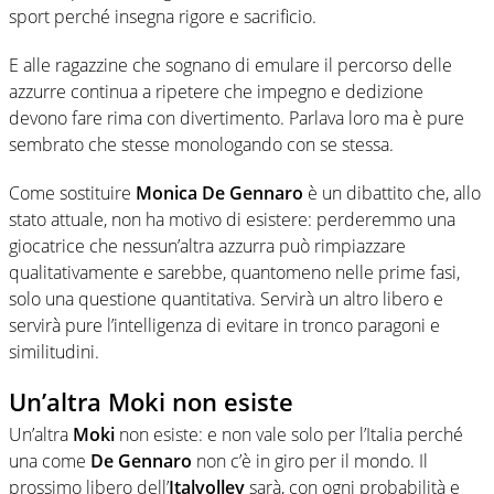
sport perché insegna rigore e sacrificio.
E alle ragazzine che sognano di emulare il percorso delle
azzurre continua a ripetere che impegno e dedizione
devono fare rima con divertimento. Parlava loro ma è pure
sembrato che stesse monologando con se stessa.
Come sostituire
Monica De Gennaro
è un dibattito che, allo
stato attuale, non ha motivo di esistere: perderemmo una
giocatrice che nessun’altra azzurra può rimpiazzare
qualitativamente e sarebbe, quantomeno nelle prime fasi,
solo una questione quantitativa. Servirà un altro libero e
servirà pure l’intelligenza di evitare in tronco paragoni e
similitudini.
Un’altra Moki non esiste
Un’altra
Moki
non esiste: e non vale solo per l’Italia perché
una come
De Gennaro
non c’è in giro per il mondo. Il
prossimo libero dell’
Italvolley
sarà, con ogni probabilità e