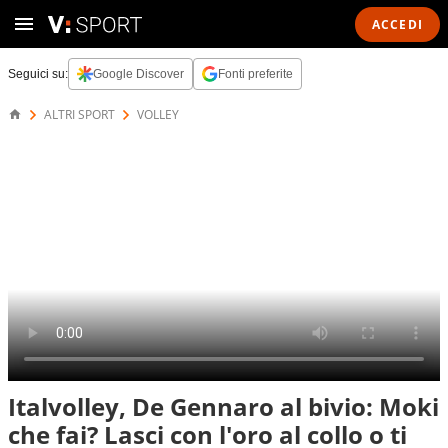
ACCEDI
Seguici su:
Google Discover
Fonti preferite
ALTRI SPORT
VOLLEY
Italvolley, De Gennaro al bivio: Moki
che fai? Lasci con l'oro al collo o ti