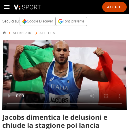
ACCEDI
Seguici su:
Google Discover
Fonti preferite
ALTRI SPORT
ATLETICA
Jacobs dimentica le delusioni e
chiude la stagione poi lancia