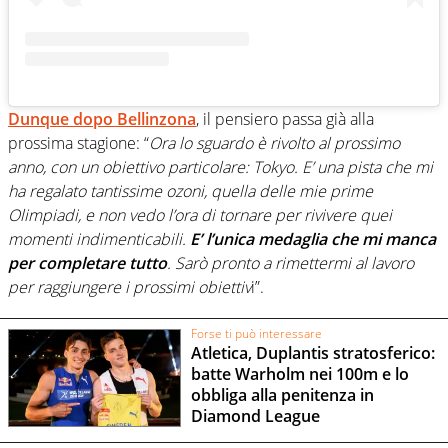
Dunque dopo Bellinzona
, il pensiero passa già alla
prossima stagione: “
Ora lo sguardo è rivolto al prossimo
anno, con un obiettivo particolare: Tokyo. E’ una pista che mi
ha regalato tantissime ozoni, quella delle mie prime
Olimpiadi, e non vedo l’ora di tornare per rivivere quei
momenti indimenticabili.
E’ l’unica medaglia che mi manca
per completare tutto
. Sarò pronto a rimettermi al lavoro
per raggiungere i prossimi obiettiv
i”.
Forse ti può interessare
Atletica, Duplantis stratosferico:
batte Warholm nei 100m e lo
obbliga alla penitenza in
Diamond League