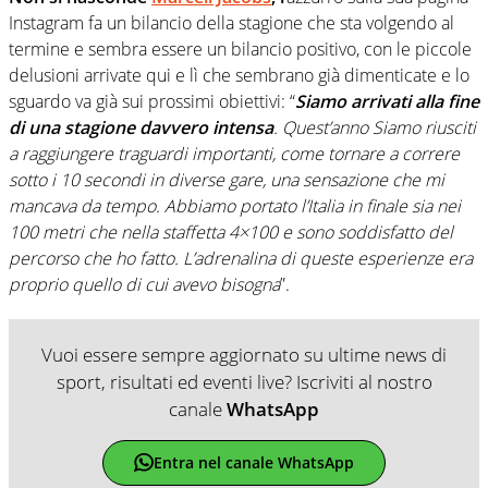
Instagram fa un bilancio della stagione che sta volgendo al
termine e sembra essere un bilancio positivo, con le piccole
delusioni arrivate qui e lì che sembrano già dimenticate e lo
sguardo va già sui prossimi obiettivi: “
Siamo arrivati alla fine
di una stagione davvero intensa
. Quest’anno Siamo riusciti
a raggiungere traguardi importanti, come tornare a correre
sotto i 10 secondi in diverse gare, una sensazione che mi
mancava da tempo. Abbiamo portato l’Italia in finale sia nei
100 metri che nella staffetta 4×100 e sono soddisfatto del
percorso che ho fatto. L’adrenalina di queste esperienze era
proprio quello di cui avevo bisogna
”.
Vuoi essere sempre aggiornato su ultime news di
sport, risultati ed eventi live? Iscriviti al nostro
canale
WhatsApp
Entra nel canale WhatsApp