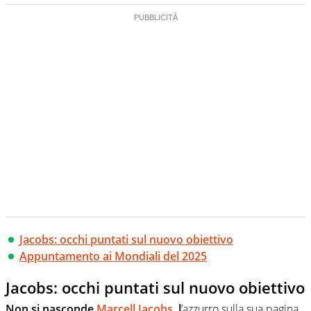
Jacobs: occhi puntati sul nuovo obiettivo
Appuntamento ai Mondiali del 2025
Jacobs: occhi puntati sul nuovo obiettivo
Non si nasconde
Marcell Jacobs
, l
’azzurro sulla sua pagina