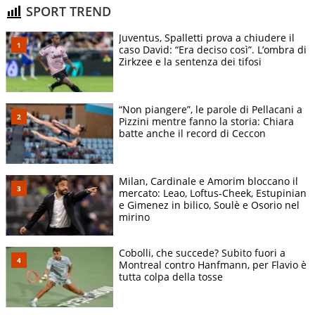
SPORT TREND
Juventus, Spalletti prova a chiudere il
caso David: “Era deciso così”. L’ombra di
Zirkzee e la sentenza dei tifosi
“Non piangere”, le parole di Pellacani a
Pizzini mentre fanno la storia: Chiara
batte anche il record di Ceccon
Milan, Cardinale e Amorim bloccano il
mercato: Leao, Loftus-Cheek, Estupinian
e Gimenez in bilico, Soulè e Osorio nel
mirino
Cobolli, che succede? Subito fuori a
Montreal contro Hanfmann, per Flavio è
tutta colpa della tosse