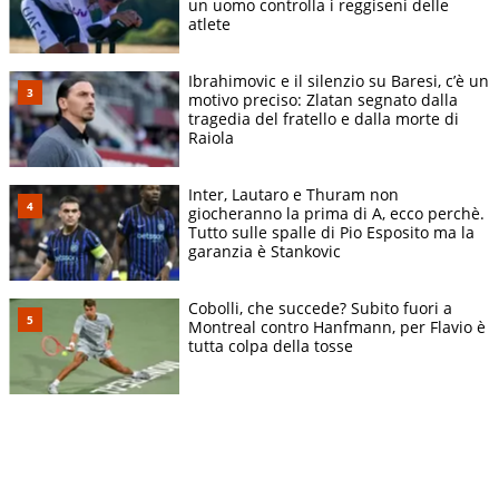
un uomo controlla i reggiseni delle
atlete
Ibrahimovic e il silenzio su Baresi, c’è un
motivo preciso: Zlatan segnato dalla
tragedia del fratello e dalla morte di
Raiola
Inter, Lautaro e Thuram non
giocheranno la prima di A, ecco perchè.
Tutto sulle spalle di Pio Esposito ma la
garanzia è Stankovic
Cobolli, che succede? Subito fuori a
Montreal contro Hanfmann, per Flavio è
tutta colpa della tosse