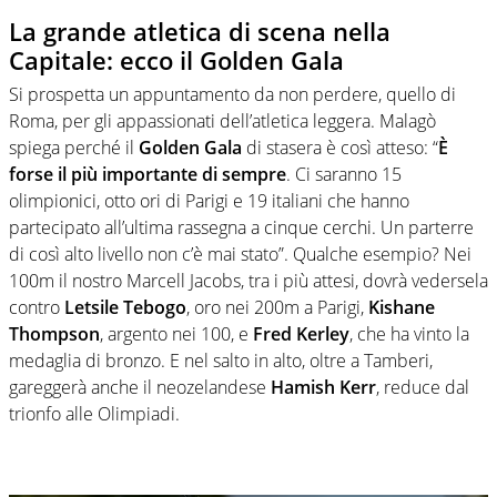
La grande atletica di scena nella
Capitale: ecco il Golden Gala
Si prospetta un appuntamento da non perdere, quello di
Roma, per gli appassionati dell’atletica leggera. Malagò
spiega perché il
Golden Gala
di stasera è così atteso: “
È
forse il più importante di sempre
. Ci saranno 15
olimpionici, otto ori di Parigi e 19 italiani che hanno
partecipato all’ultima rassegna a cinque cerchi. Un parterre
di così alto livello non c’è mai stato”. Qualche esempio? Nei
100m il nostro Marcell Jacobs, tra i più attesi, dovrà vedersela
contro
Letsile Tebogo
, oro nei 200m a Parigi,
Kishane
Thompson
, argento nei 100, e
Fred Kerley
, che ha vinto la
medaglia di bronzo. E nel salto in alto, oltre a Tamberi,
gareggerà anche il neozelandese
Hamish Kerr
, reduce dal
trionfo alle Olimpiadi.