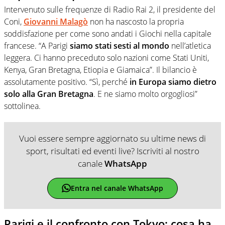
Intervenuto sulle frequenze di Radio Rai 2, il presidente del
Coni,
Giovanni Malagò
non ha nascosto la propria
soddisfazione per come sono andati i Giochi nella capitale
francese. “A Parigi
siamo stati sesti al mondo
nell’atletica
leggera. Ci hanno preceduto solo nazioni come Stati Uniti,
Kenya, Gran Bretagna, Etiopia e Giamaica”. Il bilancio è
assolutamente positivo. “Sì, perché
in Europa siamo dietro
solo alla Gran Bretagna
. E ne siamo molto orgogliosi”
sottolinea.
Vuoi essere sempre aggiornato su ultime news di
sport, risultati ed eventi live? Iscriviti al nostro
canale
WhatsApp
Entra nel canale WhatsApp
Parigi e il confronto con Tokyo: cosa ha