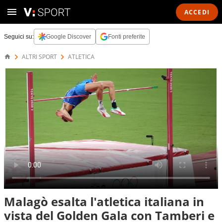
ACCEDI
Seguici su:
Google Discover
Fonti preferite
ALTRI SPORT
ATLETICA
Malagò esalta l'atletica italiana in
vista del Golden Gala con Tamberi e