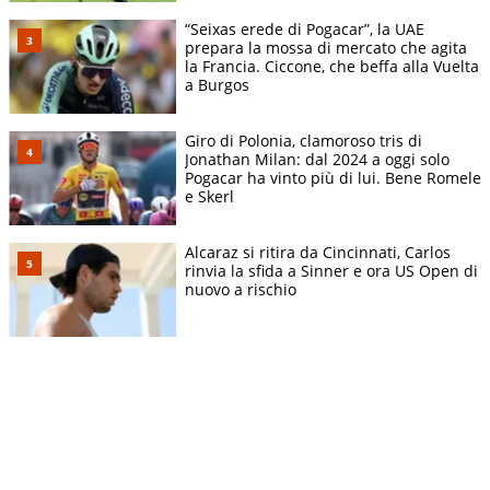
“Seixas erede di Pogacar”, la UAE
prepara la mossa di mercato che agita
la Francia. Ciccone, che beffa alla Vuelta
a Burgos
Giro di Polonia, clamoroso tris di
Jonathan Milan: dal 2024 a oggi solo
Pogacar ha vinto più di lui. Bene Romele
e Skerl
Alcaraz si ritira da Cincinnati, Carlos
rinvia la sfida a Sinner e ora US Open di
nuovo a rischio