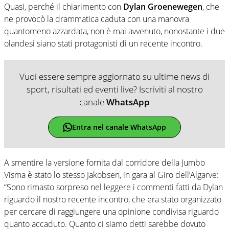
Quasi, perché il chiarimento con
Dylan Groenewegen
, che
ne provocò la drammatica caduta con una manovra
quantomeno azzardata, non è mai avvenuto, nonostante i due
olandesi siano stati protagonisti di un recente incontro.
Vuoi essere sempre aggiornato su ultime news di
sport, risultati ed eventi live? Iscriviti al nostro
canale
WhatsApp
Entra nel canale WhatsApp
A smentire la versione fornita dal corridore della Jumbo
Visma è stato lo stesso Jakobsen, in gara al Giro dell’Algarve:
“Sono rimasto sorpreso nel leggere i commenti fatti da Dylan
riguardo il nostro recente incontro, che era stato organizzato
per cercare di raggiungere una opinione condivisa riguardo
quanto accaduto. Quanto ci siamo detti sarebbe dovuto