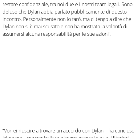
restare confidenziale, tra noi due e i nostri team legali. Sono
deluso che Dylan abbia parlato pubblicamente di questo
incontro. Personalmente non lo farò, ma ci tengo a dire che
Dylan non si è mai scusato e non ha mostrato la volontà di
assumersi alcuna responsabilità per le sue azioni”.
“Vorrei riuscire a trovare un accordo con Dylan – ha concluso
Jakobsen – ma per ballare bisogna essere in due. Ulteriori