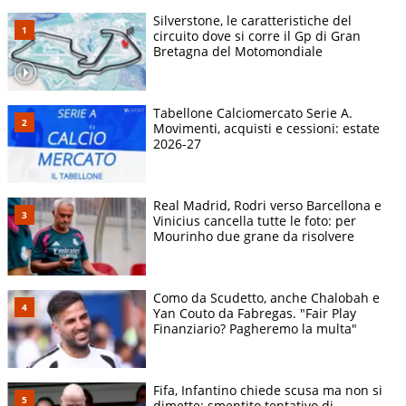
Silverstone, le caratteristiche del
circuito dove si corre il Gp di Gran
Bretagna del Motomondiale
Tabellone Calciomercato Serie A.
Movimenti, acquisti e cessioni: estate
2026-27
Real Madrid, Rodri verso Barcellona e
Vinicius cancella tutte le foto: per
Mourinho due grane da risolvere
Como da Scudetto, anche Chalobah e
Yan Couto da Fabregas. "Fair Play
Finanziario? Pagheremo la multa"
Fifa, Infantino chiede scusa ma non si
dimette: smentito tentativo di