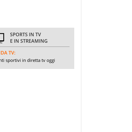
SPORTS IN TV
E IN STREAMING
DA TV:
ti sportivi in diretta tv oggi