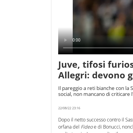
Juve, tifosi furi
Allegri: devono 
Il pareggio a reti bianche con la 
social, non mancano di criticare l
22/08/22 23:16
Dopo il netto successo contro il Sas
orfana del
Fideo
e di Bonucci, nonc