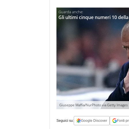
Gli ultimi cinque numeri 10 dell
Giuseppe Maffia/NurPhoto via Getty Images
Seguici su:
Google Discover
Fonti pr