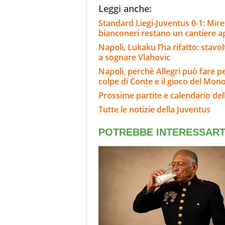
Leggi anche:
Standard Liegi-Juventus 0-1: Miret
bianconeri restano un cantiere a
Napoli, Lukaku l’ha rifatto: stavo
a sognare Vlahovic
Napoli, perchè Allegri può fare p
colpe di Conte e il gioco del Mon
Prossime partite e calendario del
Tutte le notizie della Juventus