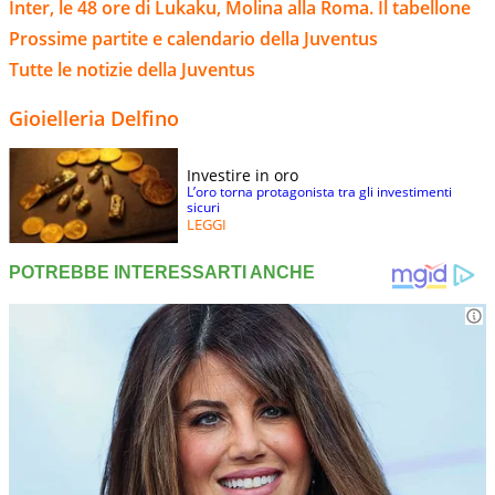
Inter, le 48 ore di Lukaku, Molina alla Roma. Il tabellone
Prossime partite e calendario della Juventus
Tutte le notizie della Juventus
Gioielleria Delfino
Investire in oro
L’oro torna protagonista tra gli investimenti
sicuri
LEGGI