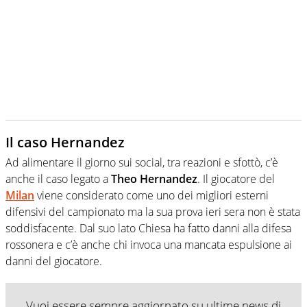
Il caso Hernandez
Ad alimentare il giorno sui social, tra reazioni e sfottò, c’è
anche il caso legato a
Theo Hernandez
. Il giocatore del
Milan
viene considerato come uno dei migliori esterni
difensivi del campionato ma la sua prova ieri sera non è stata
soddisfacente. Dal suo lato Chiesa ha fatto danni alla difesa
rossonera e c’è anche chi invoca una mancata espulsione ai
danni del giocatore.
Vuoi essere sempre aggiornato su ultime news di