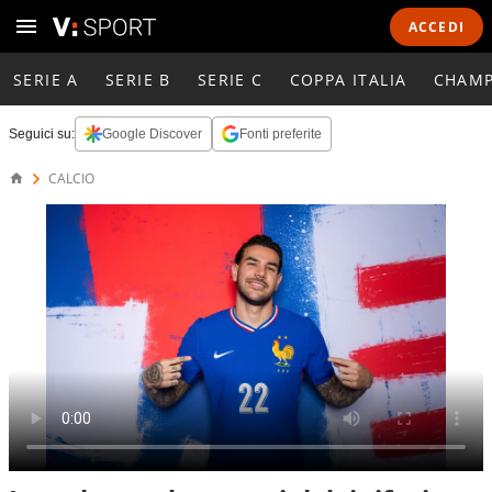
ACCEDI
SERIE A
SERIE B
SERIE C
COPPA ITALIA
CHAMP
Seguici su:
Google Discover
Fonti preferite
CALCIO