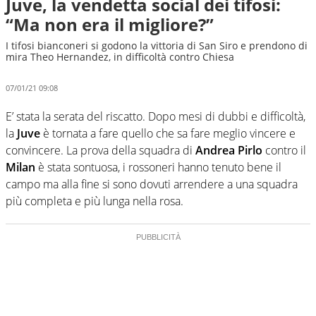
Juve, la vendetta social dei tifosi:
“Ma non era il migliore?”
I tifosi bianconeri si godono la vittoria di San Siro e prendono di
mira Theo Hernandez, in difficoltà contro Chiesa
07/01/21 09:08
E’ stata la serata del riscatto. Dopo mesi di dubbi e difficoltà,
la
Juve
è tornata a fare quello che sa fare meglio vincere e
convincere. La prova della squadra di
Andrea Pirlo
contro il
Milan
è stata sontuosa, i rossoneri hanno tenuto bene il
campo ma alla fine si sono dovuti arrendere a una squadra
più completa e più lunga nella rosa.