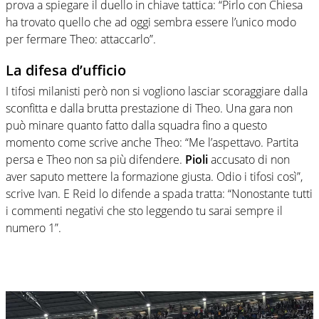
prova a spiegare il duello in chiave tattica: “Pirlo con Chiesa
ha trovato quello che ad oggi sembra essere l’unico modo
per fermare Theo: attaccarlo”.
La difesa d’ufficio
I tifosi milanisti però non si vogliono lasciar scoraggiare dalla
sconfitta e dalla brutta prestazione di Theo. Una gara non
può minare quanto fatto dalla squadra fino a questo
momento come scrive anche Theo: “Me l’aspettavo. Partita
persa e Theo non sa più difendere.
Pioli
accusato di non
aver saputo mettere la formazione giusta. Odio i tifosi così”,
scrive Ivan. E Reid lo difende a spada tratta: “Nonostante tutti
i commenti negativi che sto leggendo tu sarai sempre il
numero 1”.