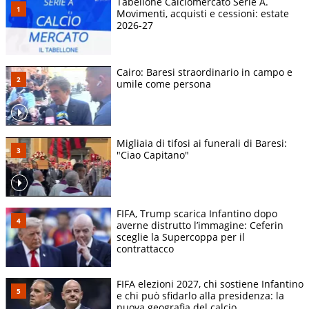
Tabellone Calciomercato Serie A.
Movimenti, acquisti e cessioni: estate
2026-27
Cairo: Baresi straordinario in campo e
umile come persona
Migliaia di tifosi ai funerali di Baresi:
"Ciao Capitano"
FIFA, Trump scarica Infantino dopo
averne distrutto l’immagine: Ceferin
sceglie la Supercoppa per il
contrattacco
FIFA elezioni 2027, chi sostiene Infantino
e chi può sfidarlo alla presidenza: la
nuova geografia del calcio