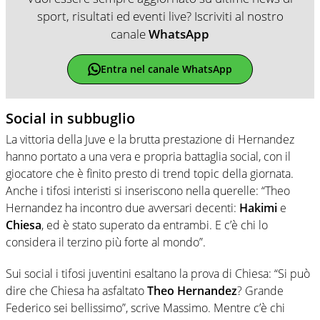
sport, risultati ed eventi live? Iscriviti al nostro
canale
WhatsApp
Entra nel canale WhatsApp
Social in subbuglio
La vittoria della Juve e la brutta prestazione di Hernandez
hanno portato a una vera e propria battaglia social, con il
giocatore che è finito presto di trend topic della giornata.
Anche i tifosi interisti si inseriscono nella querelle: “Theo
Hernandez ha incontro due avversari decenti:
Hakimi
e
Chiesa
, ed è stato superato da entrambi. E c’è chi lo
considera il terzino più forte al mondo”.
Sui social i tifosi juventini esaltano la prova di Chiesa: “Si può
dire che Chiesa ha asfaltato
Theo Hernandez
? Grande
Federico sei bellissimo”, scrive Massimo. Mentre c’è chi