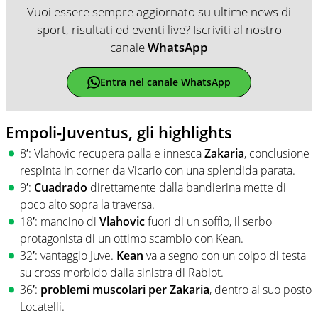
Vuoi essere sempre aggiornato su ultime news di
sport, risultati ed eventi live? Iscriviti al nostro
canale
WhatsApp
Entra nel canale WhatsApp
Empoli-Juventus, gli highlights
8′: Vlahovic recupera palla e innesca
Zakaria
, conclusione
respinta in corner da Vicario con una splendida parata.
9′:
Cuadrado
direttamente dalla bandierina mette di
poco alto sopra la traversa.
18′: mancino di
Vlahovic
fuori di un soffio, il serbo
protagonista di un ottimo scambio con Kean.
32′: vantaggio Juve.
Kean
va a segno con un colpo di testa
su cross morbido dalla sinistra di Rabiot.
36′:
problemi muscolari per Zakaria
, dentro al suo posto
Locatelli.