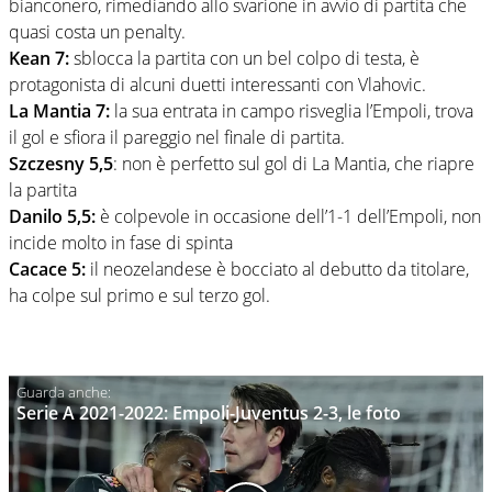
bianconero, rimediando allo svarione in avvio di partita che
quasi costa un penalty.
Kean 7:
sblocca la partita con un bel colpo di testa, è
protagonista di alcuni duetti interessanti con Vlahovic.
La Mantia 7:
la sua entrata in campo risveglia l’Empoli, trova
il gol e sfiora il pareggio nel finale di partita.
Szczesny 5,5
: non è perfetto sul gol di La Mantia, che riapre
la partita
Danilo 5,5:
è colpevole in occasione dell’1-1 dell’Empoli, non
incide molto in fase di spinta
Cacace 5:
il neozelandese è bocciato al debutto da titolare,
ha colpe sul primo e sul terzo gol.
Serie A 2021-2022: Empoli-Juventus 2-3, le foto