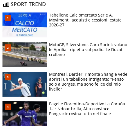
SPORT TREND
Tabellone Calciomercato Serie A.
Movimenti, acquisti e cessioni: estate
2026-27
MotoGP, Silverstone, Gara Sprint: volano
le Aprilia, tripletta sul podio. Le Ducati
crollano
Montreal, Darderi rimonta Shang e vede
aprirsi un tabellone intrigante: "Penso
solo a Borges, ma sono felice del mio
livello"
Pagelle Fiorentina-Deportivo La Coruña
1-1: Ndour brilla, Atta convince.
Pongracic rovina tutto nel finale