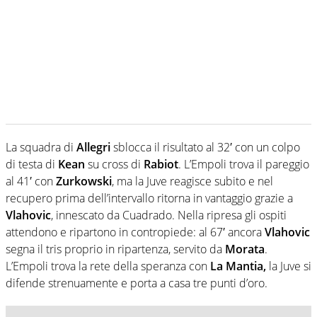
La squadra di
Allegri
sblocca il risultato al 32′ con un colpo
di testa di
Kean
su cross di
Rabiot
. L’Empoli trova il pareggio
al 41′ con
Zurkowski
, ma la Juve reagisce subito e nel
recupero prima dell’intervallo ritorna in vantaggio grazie a
Vlahovic
, innescato da Cuadrado. Nella ripresa gli ospiti
attendono e ripartono in contropiede: al 67′ ancora
Vlahovic
segna il tris proprio in ripartenza, servito da
Morata
.
L’Empoli trova la rete della speranza con
La Mantia,
la Juve si
difende strenuamente e porta a casa tre punti d’oro.