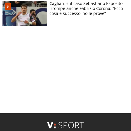
Cagliari, sul caso Sebastiano Esposito
irrompe anche Fabrizio Corona: “Ecco
cosa è successo, ho le prove”