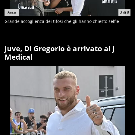
Ansa
3
di
8
Grande accoglienza dei tifosi che gli hanno chiesto selfie
Juve, Di Gregorio è arrivato al J
Medical