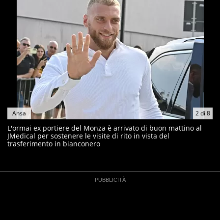
Ansa
2
di
8
L'ormai ex portiere del Monza è arrivato di buon mattino al
JMedical per sostenere le visite di rito in vista del
trasferimento in bianconero