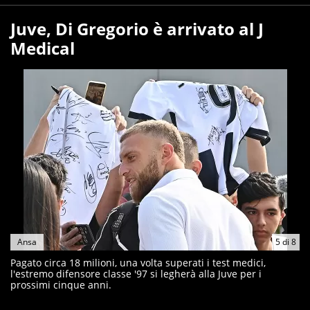
Juve, Di Gregorio è arrivato al J
Medical
Ansa
5
di
8
Pagato circa 18 milioni, una volta superati i test medici,
l'estremo difensore classe '97 si legherà alla Juve per i
prossimi cinque anni.