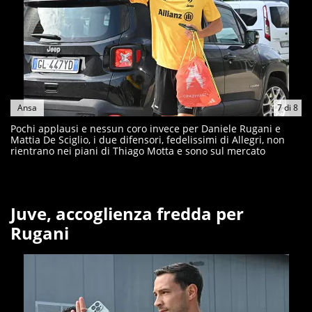
Ansa
7
di
8
Pochi applausi e nessun coro invece per Daniele Rugani e
Mattia De Sciglio, i due difensori, fedelissimi di Allegri, non
rientrano nei piani di Thiago Motta e sono sul mercato
Juve, accoglienza fredda per
Rugani