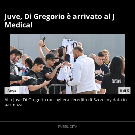
Juve, Di Gregorio è arrivato al J
Medical
Ansa
6
di
8
Alla Juve Di Gregorio raccoglierà l'eredità di Szczesny dato in
partenza