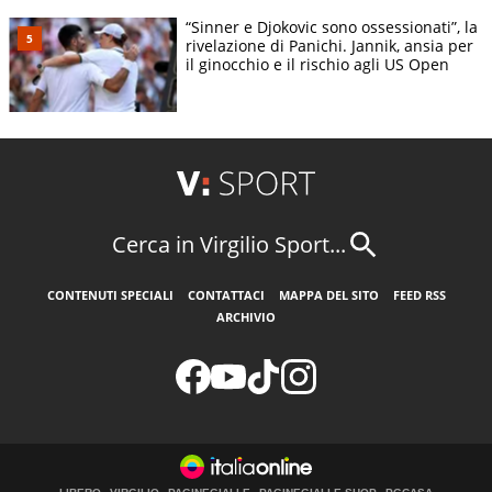
“Sinner e Djokovic sono ossessionati”, la
rivelazione di Panichi. Jannik, ansia per
il ginocchio e il rischio agli US Open
Cerca in Virgilio Sport...
CONTENUTI SPECIALI
CONTATTACI
MAPPA DEL SITO
FEED RSS
ARCHIVIO