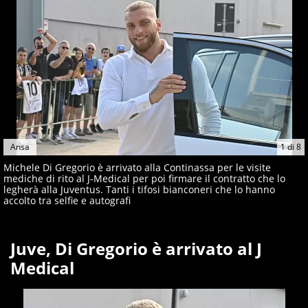
Ansa
1
di
8
Michele Di Gregorio è arrivato alla Continassa per le visite
mediche di rito al J-Medical per poi firmare il contratto che lo
legherà alla Juventus. Tanti i tifosi bianconeri che lo hanno
accolto tra selfie e autografi
Juve, Di Gregorio è arrivato al J
Medical