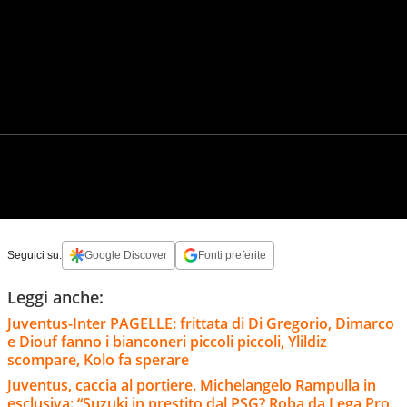
Seguici su:
Google Discover
Fonti preferite
Leggi anche:
Juventus-Inter PAGELLE: frittata di Di Gregorio, Dimarco
e Diouf fanno i bianconeri piccoli piccoli, Ylildiz
scompare, Kolo fa sperare
Juventus, caccia al portiere. Michelangelo Rampulla in
esclusiva: “Suzuki in prestito dal PSG? Roba da Lega Pro.