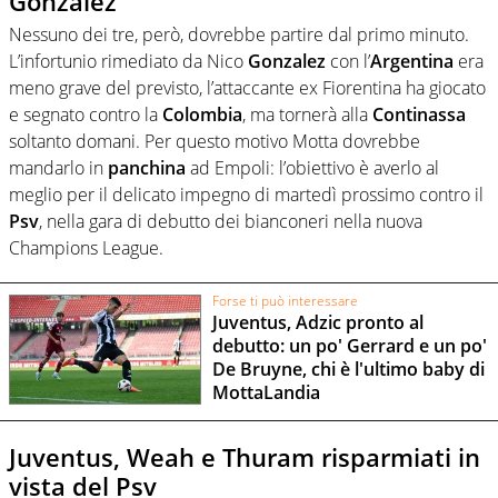
Gonzalez
Nessuno dei tre, però, dovrebbe partire dal primo minuto.
L’infortunio rimediato da Nico
Gonzalez
con l’
Argentina
era
meno grave del previsto, l’attaccante ex Fiorentina ha giocato
e segnato contro la
Colombia
, ma tornerà alla
Continassa
soltanto domani. Per questo motivo Motta dovrebbe
mandarlo in
panchina
ad Empoli: l’obiettivo è averlo al
meglio per il delicato impegno di martedì prossimo contro il
Psv
, nella gara di debutto dei bianconeri nella nuova
Champions League.
Forse ti può interessare
Juventus, Adzic pronto al
debutto: un po' Gerrard e un po'
De Bruyne, chi è l'ultimo baby di
MottaLandia
Juventus, Weah e Thuram risparmiati in
vista del Psv