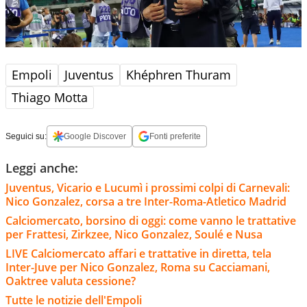
Empoli
Juventus
Khéphren Thuram
Thiago Motta
Seguici su:
Google Discover
Fonti preferite
Leggi anche:
Juventus, Vicario e Lucumì i prossimi colpi di Carnevali:
Nico Gonzalez, corsa a tre Inter-Roma-Atletico Madrid
Calciomercato, borsino di oggi: come vanno le trattative
per Frattesi, Zirkzee, Nico Gonzalez, Soulé e Nusa
LIVE Calciomercato affari e trattative in diretta, tela
Inter-Juve per Nico Gonzalez, Roma su Cacciamani,
Oaktree valuta cessione?
Tutte le notizie dell'Empoli