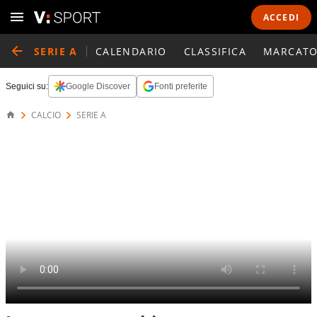
ACCEDI
SERIE A
CALENDARIO
CLASSIFICA
MARCATO
Seguici su:
Google Discover
Fonti preferite
CALCIO
SERIE A