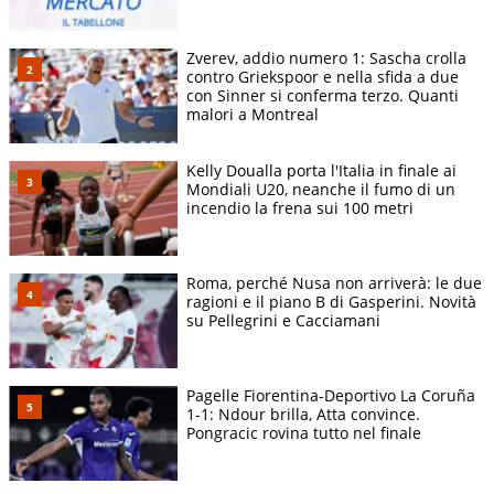
Zverev, addio numero 1: Sascha crolla
contro Griekspoor e nella sfida a due
con Sinner si conferma terzo. Quanti
malori a Montreal
Kelly Doualla porta l'Italia in finale ai
Mondiali U20, neanche il fumo di un
incendio la frena sui 100 metri
Roma, perché Nusa non arriverà: le due
ragioni e il piano B di Gasperini. Novità
su Pellegrini e Cacciamani
Pagelle Fiorentina-Deportivo La Coruña
1-1: Ndour brilla, Atta convince.
Pongracic rovina tutto nel finale