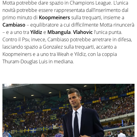
Motta potrebbe dare spazio in Champions League. L’unica
novità potrebbe essere rappresentata dall’inserimento dal
primo minuto di
Koopmeiners
sulla trequarti, insieme a
Cambiaso
– equilibratore a cui difficilmente Motta rinuncerà
– e a uno tra
Yildiz
e
Mbangula
.
Vlahovic
l’unica punta.
Contro il Psv, invece, Cambiaso potrebbe arretrare in difesa,
lasciando spazio a Gonzalez sulla trequarti, accanto a
Koopmeiners e a uno tra Weah e Yildiz, con la coppia
Thuram-Douglas Luis in mediana.