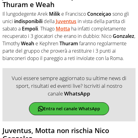
Thuram e Weah
Il lungodegente Arek
Milik
e Francisco
Conceiçao
sono gli
unici
indisponibili
della
Juventus
in vista della partita di
sabato a
Empoli
. Thiago
Motta
ha infatti completamente
recuperato i 3 giocatori che erano in dubbio: Nico
Gonzalez
,
Timothy
Weah
e Kephren
Thuram
faranno regolarmente
parte del gruppo che proverà a restituire i 3 punti ai
bianconeri dopo il pareggio a reti inviolate con la Roma.
Vuoi essere sempre aggiornato su ultime news di
sport, risultati ed eventi live? Iscriviti al nostro
canale
WhatsApp
Entra nel canale WhatsApp
Juventus, Motta non rischia Nico