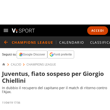
ACCEDI
CHAMPIONS LEAGUE
CALENDARIO
CLASSIFIC
Seguici su:
Google Discover
Fonti preferite
CALCIO
CHAMPIONS LEAGUE
Juventus, fiato sospeso per Giorgio
Chiellini
In dubbio il recupero del capitano per il match di ritorno contro
l'Ajax.
11/04/19 17:56