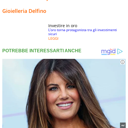
Gioielleria Delfino
Investire in oro
L’oro torna protagonista tra gli investimenti
sicuri
LEGGI