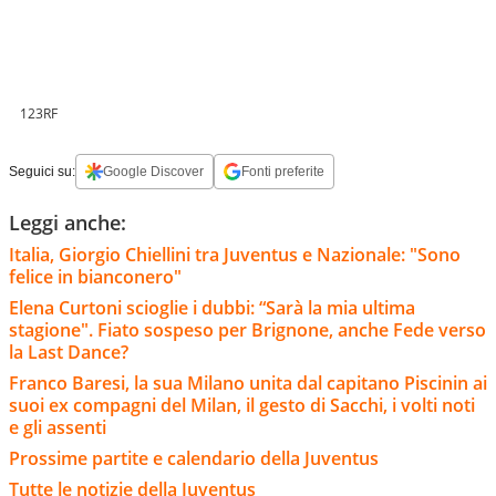
123RF
Seguici su:
Google Discover
Fonti preferite
Leggi anche:
Italia, Giorgio Chiellini tra Juventus e Nazionale: "Sono
felice in bianconero"
Elena Curtoni scioglie i dubbi: “Sarà la mia ultima
stagione". Fiato sospeso per Brignone, anche Fede verso
la Last Dance?
Franco Baresi, la sua Milano unita dal capitano Piscinin ai
suoi ex compagni del Milan, il gesto di Sacchi, i volti noti
e gli assenti
Prossime partite e calendario della Juventus
Tutte le notizie della Juventus