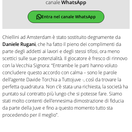
canale
WhatsApp
Entra nel canale WhatsApp
Chiellini ad Amsterdam è stato sostituito degnamente da
Daniele Rugani
, che ha fatto il pieno dei complimenti da
parte degli addetti ai lavori e degli stessi tifosi, ora meno
scettici sulle sue potenzialità. Il giocatore è fresco di rinnovo
con la Vecchia Signora: “Entrambe le parti hanno voluto
concludere questo accordo con calma – sono le parole
dell’agente Davide Torchia a Tuttojuve -, così da trovare la
perfetta quadratura. Non c’è stata una richiesta, la società ha
puntato sul contratto più lungo che si potesse fare. Siamo
stati molto contenti dell’ennesima dimostrazione di fiducia
da parte della Juve e fino a questo momento tutto sta
procedendo per il meglio”.