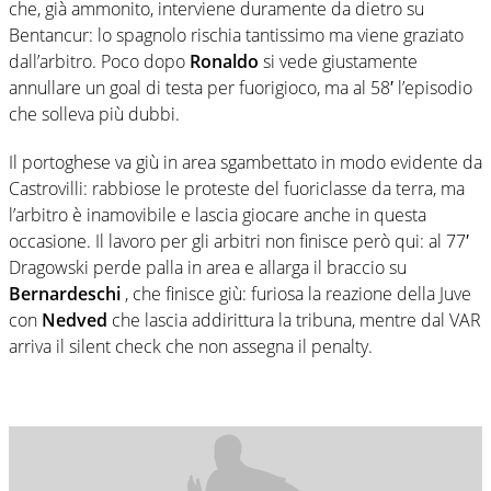
che, già ammonito, interviene duramente da dietro su
Bentancur: lo spagnolo rischia tantissimo ma viene graziato
dall’arbitro. Poco dopo
Ronaldo
si vede giustamente
annullare un goal di testa per fuorigioco, ma al 58′ l’episodio
che solleva più dubbi.
Il portoghese va giù in area sgambettato in modo evidente da
Castrovilli: rabbiose le proteste del fuoriclasse da terra, ma
l’arbitro è inamovibile e lascia giocare anche in questa
occasione. Il lavoro per gli arbitri non finisce però qui: al 77′
Dragowski perde palla in area e allarga il braccio su
Bernardeschi
, che finisce giù: furiosa la reazione della Juve
con
Nedved
che lascia addirittura la tribuna, mentre dal VAR
arriva il silent check che non assegna il penalty.