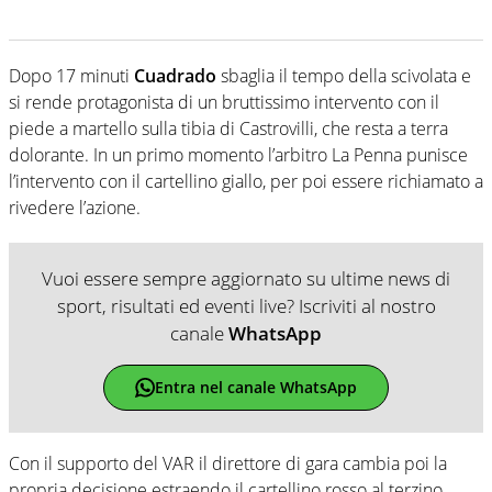
Dopo 17 minuti
Cuadrado
sbaglia il tempo della scivolata e
si rende protagonista di un bruttissimo intervento con il
piede a martello sulla tibia di Castrovilli, che resta a terra
dolorante. In un primo momento l’arbitro La Penna punisce
l’intervento con il cartellino giallo, per poi essere richiamato a
rivedere l’azione.
Vuoi essere sempre aggiornato su ultime news di
sport, risultati ed eventi live? Iscriviti al nostro
canale
WhatsApp
Entra nel canale WhatsApp
Con il supporto del VAR il direttore di gara cambia poi la
propria decisione estraendo il cartellino rosso al terzino