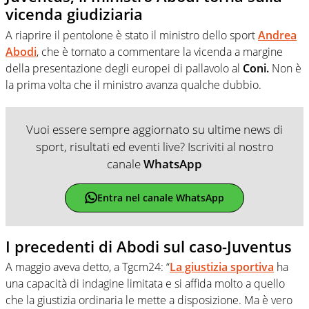
vicenda giudiziaria
A riaprire il pentolone è stato il ministro dello sport
Andrea
Abodi
, che è tornato a commentare la vicenda a margine
della presentazione degli europei di pallavolo al
Coni.
Non è
la prima volta che il ministro avanza qualche dubbio.
Vuoi essere sempre aggiornato su ultime news di
sport, risultati ed eventi live? Iscriviti al nostro
canale
WhatsApp
Entra nel canale WhatsApp
I precedenti di Abodi sul caso-Juventus
A maggio aveva detto, a Tgcm24: “
La giustizia sportiva
ha
una capacità di indagine limitata e si affida molto a quello
che la giustizia ordinaria le mette a disposizione. Ma è vero