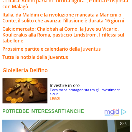
Ct Italia: Abodi parla di "brutta figura", è botta e risposta
con Malagò
Italia, da Maldini e la rivoluzione mancata a Mancini o
Conte, il solito che avanza: l'illusione è durata 16 giorni
Calciomercato: Chalobah al Como, la Juve su Vicario,
Koulierakis alla Roma, pasticcio Lindstrom. I riflessi sul
tabellone
Prossime partite e calendario della Juventus
Tutte le notizie della Juventus
Gioielleria Delfino
Investire in oro
L’oro torna protagonista tra gli investimenti
sicuri
LEGGI