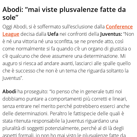
Abodi: “mai viste plusvalenze fatte da
sole”
Oggi Abodi, si è soffermato sull’esclusione dalla
Conference
League
decisa dalla
Uefa
nei confronti della
Juventus:
“Non
è né una vittoria né una sconfitta, se ne prende atto, così
come normalmente si fa quando c’è un organo di giustizia o
c’è qualcuno che deve assumere una determinazione. Mi
auguro si riesca ad andare avanti, lasciarci alle spalle quello
che è successo che non è un tema che riguarda soltanto la
Juventus”.
Abodi
ha proseguito: “Io penso che in generale tutti noi
dobbiamo puntare a comportamenti più corretti e lineari,
senza entrare nel merito perché potrebbero esserci anche
delle determinazioni. Peraltro le fattispecie delle quali è
stata ritenuta responsabile la Juventus riguardano una
pluralità di soggetti potenzialmente, perché al di là degli
aspetti formali, io non ho mai visto le plusvalenze fatte da