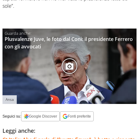
sole”.
Plusvalenze Juve, le foto dal Coni: il presidente Ferrero
con gli avvocati
Ansa
Seguici su:
Google Discover
Fonti preferite
Leggi anche: