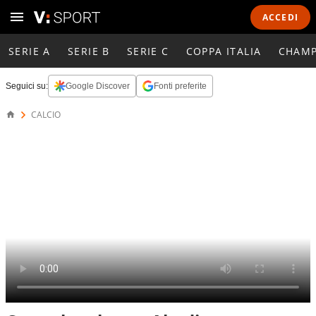
ACCEDI
SERIE A
SERIE B
SERIE C
COPPA ITALIA
CHAMP
Seguici su:
Google Discover
Fonti preferite
CALCIO