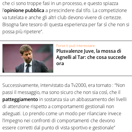
che ci sono troppe fasi in un processo, e questo spiazza
l’
opinione pubblica
a prescindere dal tifo. La competizione
va tutelata e anche gli altri club devono vivere di certezze.
Bisogna fare tesoro di questa esperienza per far sì che non si
possa più ripetere“.
Forse ti può interessare
Plusvalenze Juve, la mossa di
Agnelli al Tar: che cosa succede
ora
Successivamente, intervistato da Tv2000, era tornato : “Non
passi il messaggio, ma sono sicuro che non sia così, che il
patteggiamento
in sostanza sia un abbassamento dei livelli
di attenzione rispetto a comportamenti gestionali non
adeguati. Lo prendo come un modo per rilanciare invece
l’impegno nei confronti di comportamenti che devono
essere corretti dal punto di vista sportivo e gestionale”