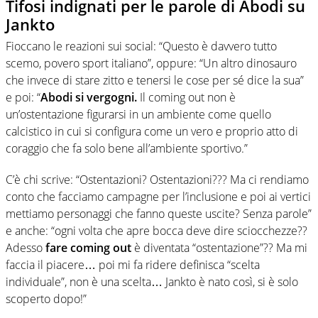
Tifosi indignati per le parole di Abodi su
Jankto
Fioccano le reazioni sui social: “Questo è davvero tutto
scemo, povero sport italiano”, oppure: “Un altro dinosauro
che invece di stare zitto e tenersi le cose per sé dice la sua”
e poi: “
Abodi si vergogni.
Il coming out non è
un’ostentazione figurarsi in un ambiente come quello
calcistico in cui si configura come un vero e proprio atto di
coraggio che fa solo bene all’ambiente sportivo.”
C’è chi scrive: “Ostentazioni? Ostentazioni??? Ma ci rendiamo
conto che facciamo campagne per l’inclusione e poi ai vertici
mettiamo personaggi che fanno queste uscite? Senza parole”
e anche: “ogni volta che apre bocca deve dire sciocchezze??
Adesso
fare coming out
è diventata “ostentazione”?? Ma mi
faccia il piacere… poi mi fa ridere definisca “scelta
individuale”, non è una scelta… Jankto è nato così, si è solo
scoperto dopo!”