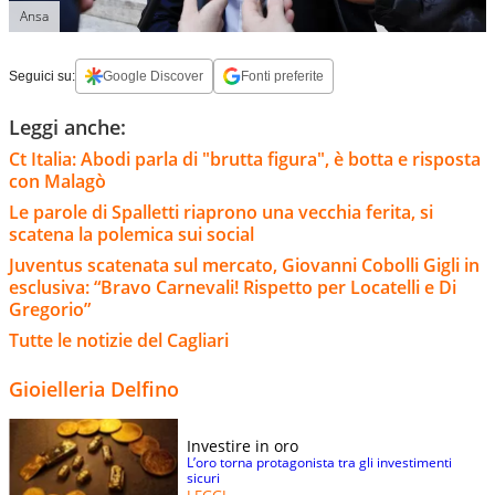
Ansa
Seguici su:
Google Discover
Fonti preferite
Leggi anche:
Ct Italia: Abodi parla di "brutta figura", è botta e risposta
con Malagò
Le parole di Spalletti riaprono una vecchia ferita, si
scatena la polemica sui social
Juventus scatenata sul mercato, Giovanni Cobolli Gigli in
esclusiva: “Bravo Carnevali! Rispetto per Locatelli e Di
Gregorio”
Tutte le notizie del Cagliari
Gioielleria Delfino
Investire in oro
L’oro torna protagonista tra gli investimenti
sicuri
LEGGI