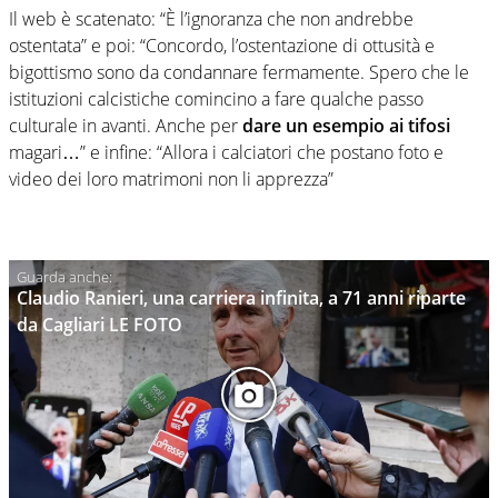
Il web è scatenato: “È l’ignoranza che non andrebbe
ostentata” e poi: “Concordo, l’ostentazione di ottusità e
bigottismo sono da condannare fermamente. Spero che le
istituzioni calcistiche comincino a fare qualche passo
culturale in avanti. Anche per
dare un esempio ai tifosi
magari…” e infine: “Allora i calciatori che postano foto e
video dei loro matrimoni non li apprezza”
Claudio Ranieri, una carriera infinita, a 71 anni riparte
da Cagliari LE FOTO