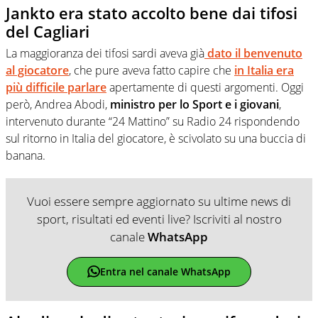
Jankto era stato accolto bene dai tifosi
del Cagliari
La maggioranza dei tifosi sardi aveva già
dato il benvenuto
al giocatore
, che pure aveva fatto capire che
in Italia era
più difficile parlare
apertamente di questi argomenti. Oggi
però, Andrea Abodi,
ministro per lo Sport e i giovani
,
intervenuto durante “24 Mattino” su Radio 24 rispondendo
sul ritorno in Italia del giocatore, è scivolato su una buccia di
banana.
Vuoi essere sempre aggiornato su ultime news di
sport, risultati ed eventi live? Iscriviti al nostro
canale
WhatsApp
Entra nel canale WhatsApp