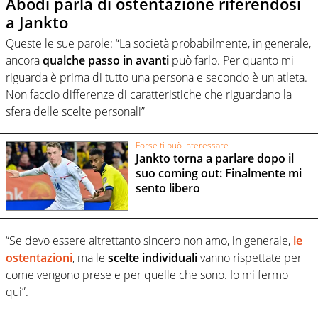
Abodi parla di ostentazione riferendosi
a Jankto
Queste le sue parole: “La società probabilmente, in generale,
ancora
qualche passo in avanti
può farlo. Per quanto mi
riguarda è prima di tutto una persona e secondo è un atleta.
Non faccio differenze di caratteristiche che riguardano la
sfera delle scelte personali”
Forse ti può interessare
Jankto torna a parlare dopo il
suo coming out: Finalmente mi
sento libero
“Se devo essere altrettanto sincero non amo, in generale,
le
ostentazioni
, ma le
scelte individuali
vanno rispettate per
come vengono prese e per quelle che sono. Io mi fermo
qui”.