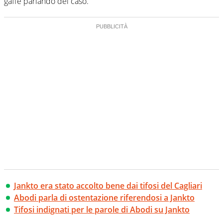
gaffe parlando del caso.
Jankto era stato accolto bene dai tifosi del Cagliari
Abodi parla di ostentazione riferendosi a Jankto
Tifosi indignati per le parole di Abodi su Jankto