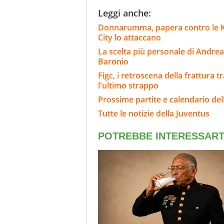
Leggi anche:
Donnarumma, papera contro le K-Le
City lo attaccano
La scelta più personale di Andrea
Baronio
Figc, i retroscena della frattura t
l'ultimo strappo
Prossime partite e calendario del
Tutte le notizie della Juventus