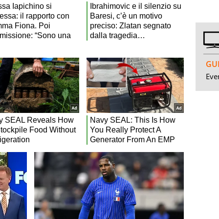
GUI
Even