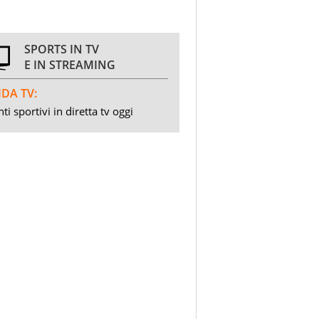
SPORTS IN TV
E IN STREAMING
DA TV:
ti sportivi in diretta tv oggi