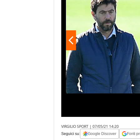
VIRGILIO SPORT |
07/05/21 14:20
Seguici su:
Google Discover
Fonti pr