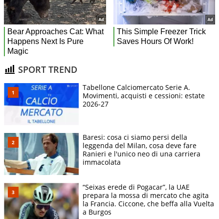
SPORT TREND
Tabellone Calciomercato Serie A.
Movimenti, acquisti e cessioni: estate
2026-27
Baresi: cosa ci siamo persi della
leggenda del Milan, cosa deve fare
Ranieri e l'unico neo di una carriera
immacolata
“Seixas erede di Pogacar”, la UAE
prepara la mossa di mercato che agita
la Francia. Ciccone, che beffa alla Vuelta
a Burgos