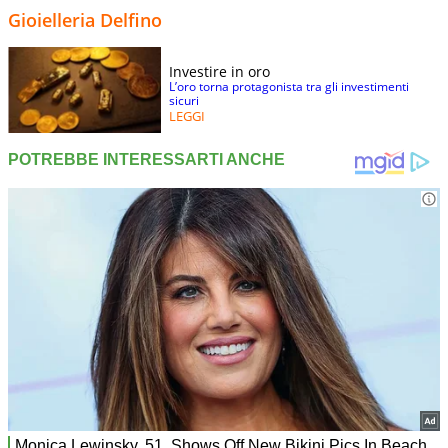
Gioielleria Delfino
Investire in oro
L’oro torna protagonista tra gli investimenti
sicuri
LEGGI