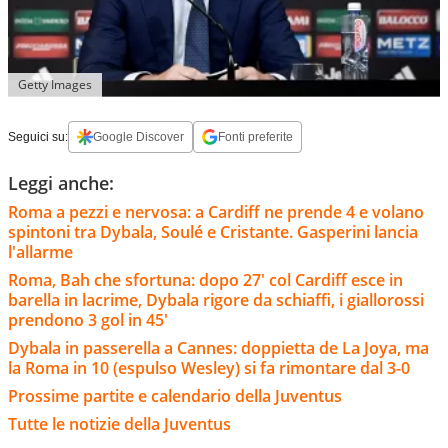
Getty Images
Seguici su:
Google Discover
Fonti preferite
Leggi anche:
Roma a pezzi e nervosa: a Cardiff ne prende 4 e volano
spintoni tra Dybala, Soulé e Cristante. Gasperini lancia
l'allarme
Roma, Bah che sfortuna: dopo 27' col Cardiff esce in
barella in lacrime, Dybala rigore da schiaffi, i giallorossi
prendono 3 gol in 45'
Dybala in passerella a Cannes: doppietta de La Joya, ma
la Roma in 10 (espulso Wesley) si fa rimontare dal 3-0
Prossime partite e calendario della Juventus
Tutte le notizie della Juventus