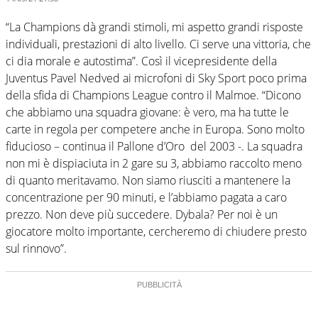
“La Champions dà grandi stimoli, mi aspetto grandi risposte
individuali, prestazioni di alto livello. Ci serve una vittoria, che
ci dia morale e autostima”. Così il vicepresidente della
Juventus Pavel Nedved ai microfoni di Sky Sport poco prima
della sfida di Champions League contro il Malmoe. “Dicono
che abbiamo una squadra giovane: è vero, ma ha tutte le
carte in regola per competere anche in Europa. Sono molto
fiducioso – continua il Pallone d’Oro del 2003 -. La squadra
non mi è dispiaciuta in 2 gare su 3, abbiamo raccolto meno
di quanto meritavamo. Non siamo riusciti a mantenere la
concentrazione per 90 minuti, e l’abbiamo pagata a caro
prezzo. Non deve più succedere. Dybala? Per noi è un
giocatore molto importante, cercheremo di chiudere presto
sul rinnovo”.