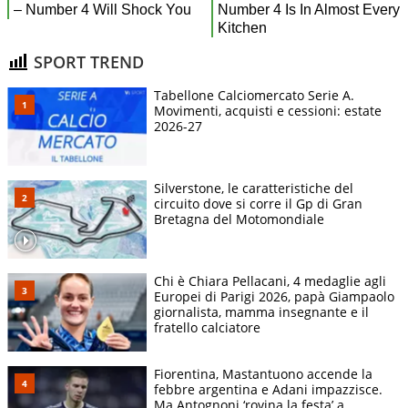
SPORT TREND
Tabellone Calciomercato Serie A.
Movimenti, acquisti e cessioni: estate
2026-27
Silverstone, le caratteristiche del
circuito dove si corre il Gp di Gran
Bretagna del Motomondiale
Chi è Chiara Pellacani, 4 medaglie agli
Europei di Parigi 2026, papà Giampaolo
giornalista, mamma insegnante e il
fratello calciatore
Fiorentina, Mastantuono accende la
febbre argentina e Adani impazzisce.
Ma Antognoni ‘rovina la festa’ a