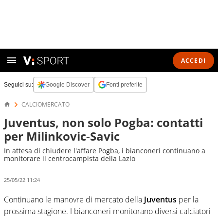
ACCEDI
Seguici su:
Google Discover
Fonti preferite
CALCIOMERCATO
Juventus, non solo Pogba: contatti
per Milinkovic-Savic
In attesa di chiudere l'affare Pogba, i bianconeri continuano a
monitorare il centrocampista della Lazio
25/05/22 11:24
Continuano le manovre di mercato della
Juventus
per la
prossima stagione. I bianconeri monitorano diversi calciatori