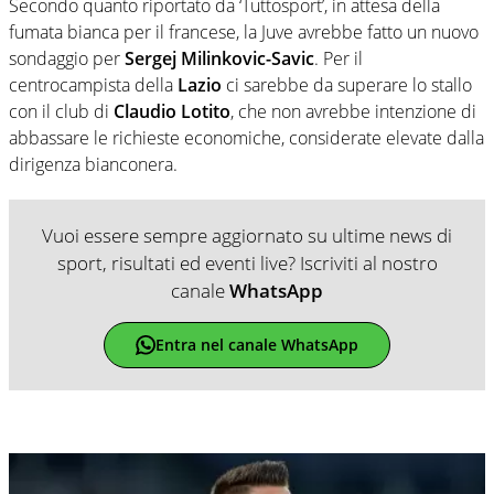
Secondo quanto riportato da ‘Tuttosport’, in attesa della
fumata bianca per il francese, la Juve avrebbe fatto un nuovo
sondaggio per
Sergej Milinkovic-Savic
. Per il
centrocampista della
Lazio
ci sarebbe da superare lo stallo
con il club di
Claudio Lotito
, che non avrebbe intenzione di
abbassare le richieste economiche, considerate elevate dalla
dirigenza bianconera.
Vuoi essere sempre aggiornato su ultime news di
sport, risultati ed eventi live? Iscriviti al nostro
canale
WhatsApp
Entra nel canale WhatsApp