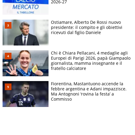
2026-27
Ostiamare, Alberto De Rossi nuovo
presidente: il compito e gli obiettivi
ricevuti dal figlio Daniele
Chi è Chiara Pellacani, 4 medaglie agli
Europei di Parigi 2026, papà Giampaolo
giornalista, mamma insegnante e il
fratello calciatore
Fiorentina, Mastantuono accende la
febbre argentina e Adani impazzisce.
Ma Antognoni ‘rovina la festa’ a
Commisso