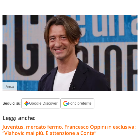
Ansa
Seguici su:
Google Discover
Fonti preferite
Leggi anche:
Juventus, mercato fermo. Francesco Oppini in esclusiva:
“Vlahovic mai più. E attenzione a Conte”