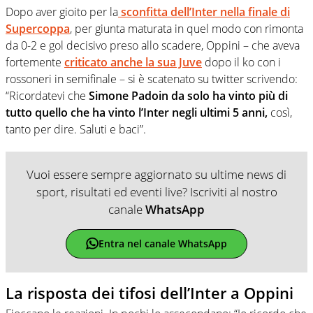
Dopo aver gioito per la
sconfitta dell’Inter nella finale di
Supercoppa
, per giunta maturata in quel modo con rimonta
da 0-2 e gol decisivo preso allo scadere, Oppini – che aveva
fortemente
criticato anche la sua Juve
dopo il ko con i
rossoneri in semifinale – si è scatenato su twitter scrivendo:
“Ricordatevi che
Simone Padoin da solo ha vinto più di
tutto quello che ha vinto l’Inter negli ultimi 5 anni,
così,
tanto per dire. Saluti e baci”.
Vuoi essere sempre aggiornato su ultime news di
sport, risultati ed eventi live? Iscriviti al nostro
canale
WhatsApp
Entra nel canale WhatsApp
La risposta dei tifosi dell’Inter a Oppini