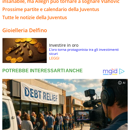
insanabile, ma Allegri può tornare a sognare Vlahovic
Prossime partite e calendario della Juventus
Tutte le notizie della Juventus
Gioielleria Delfino
Investire in oro
L’oro torna protagonista tra gli investimenti
sicuri
LEGGI