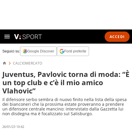
ACCEDI
Seguici su:
Google Discover
Fonti preferite
CALCIOMERCATO
Juventus, Pavlovic torna di moda: “È
un top club e c’è il mio amico
Vlahovic”
Il difensore serbo sembra di nuovo finito nella lista della spesa
dei bianconeri che la prossima estate proveranno a prendere
un difensore centrale mancino: intervistato dalla Gazzetta lui
non disdegna ma è focalizzato sul Salisburgo.
26/01/23 10:42