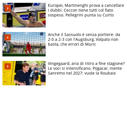
Europei, Martinenghi prova a cancellare
i dubbi: Ceccon tiene tutti col fiato
sospeso. Pellegrini punta su Curtis
Anche il Sassuolo è senza portiere: da
2-0 a 2-3 con l'Augsburg, Volpato non
basta, che errori di Muric
Vingegaard, aria di ritiro a fine stagione?
Le voci si intensificano. Pogacar, niente
Sanremo nel 2027: vuole la Roubaix