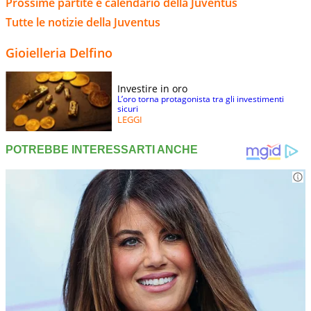
Prossime partite e calendario della Juventus
Tutte le notizie della Juventus
Gioielleria Delfino
Investire in oro
L’oro torna protagonista tra gli investimenti
sicuri
LEGGI