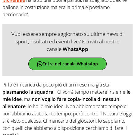
pallone in costruzione ma era la prima e possiamo
perdonarlo”.
Vuoi essere sempre aggiornato su ultime news di
sport, risultati ed eventi live? Iscriviti al nostro
canale
WhatsApp
Entra nel canale WhatsApp
Pirlo è in carica da poco più di un mese ma già sta
plasmando la squadra
: “Ci vorrà tempo mettere insieme
le
mie idee
, ma
non voglio fare copia-incolla di nessun
allenatore
, io ho le mie idee. Non abbiamo tanto tempo e
non abbiamo avuto tanto tempo, però contro il Novara e oggi
si è visto qualcosa. Ci mancano dei giocatori, lo sappiamo,
con quelli che abbiamo a disposizione cerchiamo di fare il