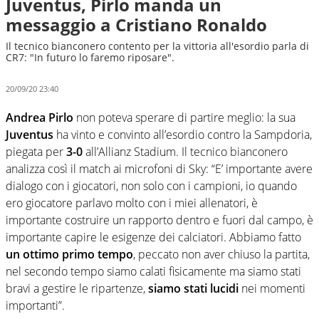
Juventus, Pirlo manda un
messaggio a Cristiano Ronaldo
Il tecnico bianconero contento per la vittoria all'esordio parla di
CR7: "In futuro lo faremo riposare".
20/09/20 23:40
Andrea Pirlo
non poteva sperare di partire meglio: la sua
Juventus
ha vinto e convinto all’esordio contro la Sampdoria,
piegata per
3-0
all’Allianz Stadium. Il tecnico bianconero
analizza così il match ai microfoni di Sky: “E’ importante avere
dialogo con i giocatori, non solo con i campioni, io quando
ero giocatore parlavo molto con i miei allenatori, è
importante costruire un rapporto dentro e fuori dal campo, è
importante capire le esigenze dei calciatori. Abbiamo fatto
un ottimo primo tempo
, peccato non aver chiuso la partita,
nel secondo tempo siamo calati fisicamente ma siamo stati
bravi a gestire le ripartenze,
siamo stati lucidi
nei momenti
importanti”.