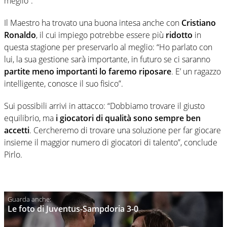
meglio”.
Il Maestro ha trovato una buona intesa anche con
Cristiano
Ronaldo
, il cui impiego potrebbe essere più
ridotto
in
questa stagione per preservarlo al meglio: “Ho parlato con
lui, la sua gestione sarà importante, in futuro se ci saranno
partite meno importanti lo faremo riposare
. E’ un ragazzo
intelligente, conosce il suo fisico”.
Sui possibili arrivi in attacco: “Dobbiamo trovare il giusto
equilibrio, ma
i giocatori di qualità sono sempre ben
accetti
. Cercheremo di trovare una soluzione per far giocare
insieme il maggior numero di giocatori di talento”, conclude
Pirlo.
Le foto di Juventus-Sampdoria 3-0