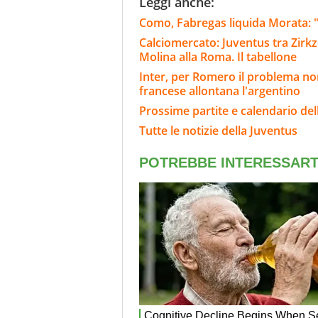
Leggi anche:
Como, Fabregas liquida Morata: "
Calciomercato: Juventus tra Zirkze
Molina alla Roma. Il tabellone
Inter, per Romero il problema non
francese allontana l'argentino
Prossime partite e calendario del
Tutte le notizie della Juventus