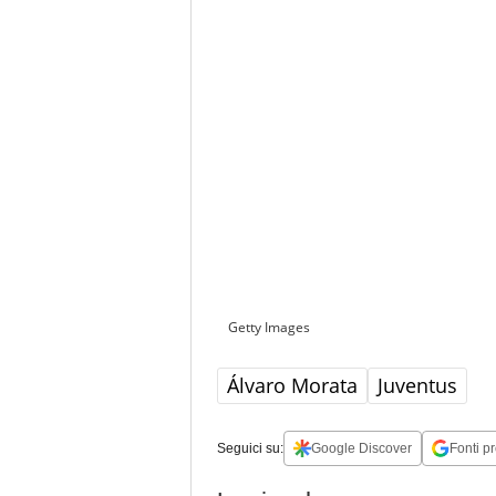
Getty Images
Álvaro Morata
Juventus
Seguici su:
Google Discover
Fonti pr