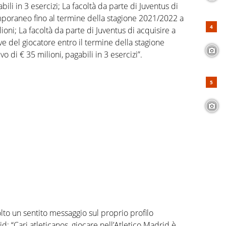
bili in 3 esercizi; La facoltà da parte di Juventus di
emporaneo fino al termine della stagione 2021/2022 a
lioni; La facoltà da parte di Juventus di acquisire a
tive del giocatore entro il termine della stagione
o di € 35 milioni, pagabili in 3 esercizi”.
lto un sentito messaggio sul proprio profilo
id: “Cari atleticanos, giocare nell’Atletico Madrid è