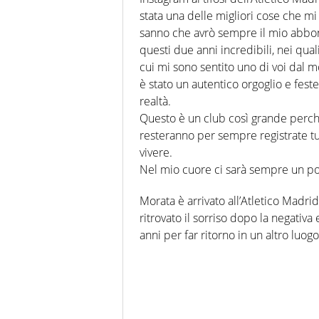
stata una delle migliori cose che m
sanno che avrò sempre il mio abbon
questi due anni incredibili, nei qu
cui mi sono sentito uno di voi dal m
è stato un autentico orgoglio e fest
realtà.
Questo è un club così grande perch
resteranno per sempre registrate tut
vivere.
Nel mio cuore ci sarà sempre un pos
Morata è arrivato all’Atletico Madri
ritrovato il sorriso dopo la negati
anni per far ritorno in un altro luog