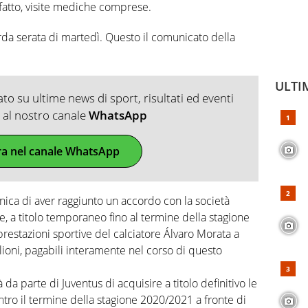
 fatto, visite mediche comprese.
tarda serata di martedì. Questo il comunicato della
ULTI
o su ultime news di sport, risultati ed eventi
ti al nostro canale
WhatsApp
ra nel canale WhatsApp
ica di aver raggiunto un accordo con la società
e, a titolo temporaneo fino al termine della stagione
prestazioni sportive del calciatore Álvaro Morata a
ilioni, pagabili interamente nel corso di questo
 da parte di Juventus di acquisire a titolo definitivo le
ntro il termine della stagione 2020/2021 a fronte di