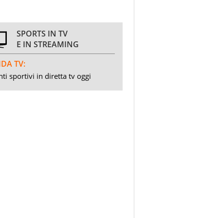
SPORTS IN TV
E IN STREAMING
DA TV:
ti sportivi in diretta tv oggi