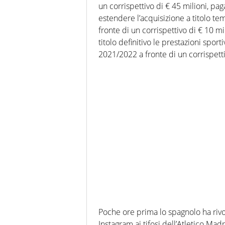
un corrispettivo di € 45 milioni, paga
estendere l’acquisizione a titolo t
fronte di un corrispettivo di € 10 mi
titolo definitivo le prestazioni spor
2021/2022 a fronte di un corrispettiv
Poche ore prima lo spagnolo ha rivo
Instagram ai tifosi dell’Atletico Madr