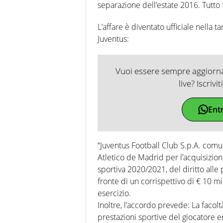
separazione dell’estate 2016. Tutto
L’affare è diventato ufficiale nella 
Juventus:
Vuoi essere sempre aggiornat
live? Iscrivi
Ent
“Juventus Football Club S.p.A. comun
Atletico de Madrid per l’acquisizion
sportiva 2020/2021, del diritto alle 
fronte di un corrispettivo di € 10 m
esercizio.
Inoltre, l’accordo prevede: La facoltà
prestazioni sportive del giocatore e