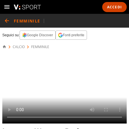
ACCEDI
FEMMINILE
Seguici su:
Google Discover
Fonti preferite
CALCIO
FEMMINILE