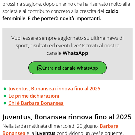
prossima stagione, dopo un anno che ha riservato molto alla
società e al contributo concreto alla crescita del
calcio
femminile. E che porterà novità importanti.
Vuoi essere sempre aggiornato su ultime news di
sport, risultati ed eventi live? Iscriviti al nostro
canale
WhatsApp
Entra nel canale WhatsApp
Juventus, Bonansea rinnova fino al 2025
Le prime dichiarazioni
Chi è Barbara Bonansea
Juventus, Bonansea rinnova fino al 2025
Nella tarda mattinata di mercoledì 26 giugno,
Barbara
Bonansea
e la
Juventus
condividono un
reel
eloquente.