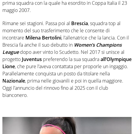
prima squadra con la quale ha esordito in Coppa Italia il 23
maggio 2007.
Rimane sei stagioni. Passa poi al
Brescia
, squadra top al
momento del suo trasferimento che le consente di
incontrare
Milena Bertolini
, l’allenatrice che la lancia. Con il
Brescia fa anche il suo debutto in
Women’s Champions
League
dopo aver vinto lo Scudetto. Nel 2017 si unisce al
progetto
Juventus
preferendo la sua squadra
all’Olympique
Lione
, che pure l’aveva contattata per proporle un ingaggio.
Parallelamente conquista un posto da titolare nella
Nazionale
, prima nelle giovanili e poi in quella maggiore.
Oggi l’annuncio del rinnovo fino al 2025 con il club
bianconero.