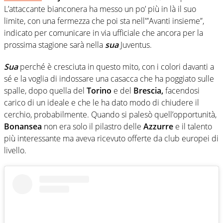
L’attaccante bianconera ha messo un po’ più in là il suo
limite, con una fermezza che poi sta nell'”Avanti insieme”,
indicato per comunicare in via ufficiale che ancora per la
prossima stagione sarà nella
sua
Juventus.
Sua
perché è cresciuta in questo mito, con i colori davanti a
sé e la voglia di indossare una casacca che ha poggiato sulle
spalle, dopo quella del
Torino
e del
Brescia,
facendosi
carico di un ideale e che le ha dato modo di chiudere il
cerchio, probabilmente. Quando si palesò quell’opportunità,
Bonansea
non era solo il pilastro delle
Azzurre
e il talento
più interessante ma aveva ricevuto offerte da club europei di
livello.