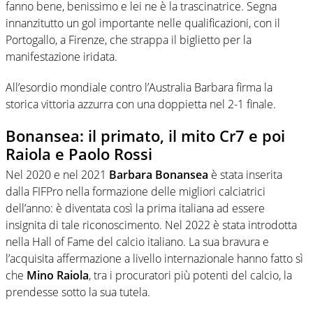
fanno bene, benissimo e lei ne è la trascinatrice. Segna
innanzitutto un gol importante nelle qualificazioni, con il
Portogallo, a Firenze, che strappa il biglietto per la
manifestazione iridata.
All’esordio mondiale contro l’Australia Barbara firma la
storica vittoria azzurra con una doppietta nel 2-1 finale.
Bonansea: il primato, il mito Cr7 e poi
Raiola e Paolo Rossi
Nel 2020 e nel 2021
Barbara Bonansea
è stata inserita
dalla FIFPro nella formazione delle migliori calciatrici
dell’anno: è diventata così la prima italiana ad essere
insignita di tale riconoscimento. Nel 2022 è stata introdotta
nella Hall of Fame del calcio italiano. La sua bravura e
l’acquisita affermazione a livello internazionale hanno fatto sì
che
Mino Raiola
, tra i procuratori più potenti del calcio, la
prendesse sotto la sua tutela.