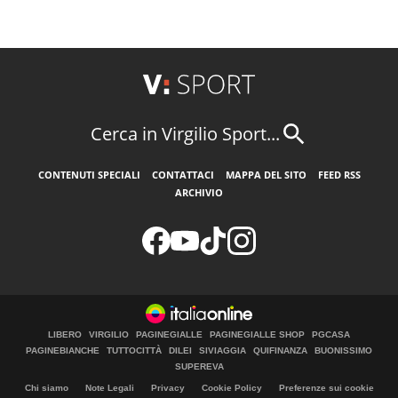
Cerca in Virgilio Sport...
CONTENUTI SPECIALI
CONTATTACI
MAPPA DEL SITO
FEED RSS
ARCHIVIO
LIBERO
VIRGILIO
PAGINEGIALLE
PAGINEGIALLE SHOP
PGCASA
PAGINEBIANCHE
TUTTOCITTÀ
DILEI
SIVIAGGIA
QUIFINANZA
BUONISSIMO
SUPEREVA
Chi siamo
Note Legali
Privacy
Cookie Policy
Preferenze sui cookie