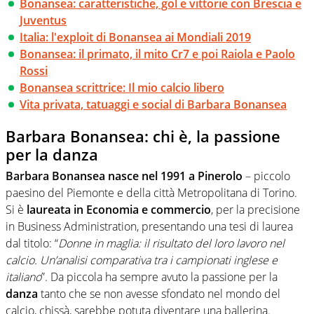
Bonansea: caratteristiche, gol e vittorie con Brescia e
Juventus
Italia: l'exploit di Bonansea ai Mondiali 2019
Bonansea: il primato, il mito Cr7 e poi Raiola e Paolo
Rossi
Bonansea scrittrice: Il mio calcio libero
Vita privata, tatuaggi e social di Barbara Bonansea
Barbara Bonansea: chi è, la passione
per la danza
Barbara Bonansea nasce nel 1991 a Pinerolo
– piccolo
paesino del Piemonte e della città Metropolitana di Torino.
Si è
laureata in Economia e commercio
, per la precisione
in Business Administration, presentando una tesi di laurea
dal titolo: “
Donne in maglia: il risultato del loro lavoro nel
calcio. Un’analisi comparativa tra i campionati inglese e
italiano
”. Da piccola ha sempre avuto la passione per la
danza
tanto che se non avesse sfondato nel mondo del
calcio, chissà, sarebbe potuta diventare una ballerina.