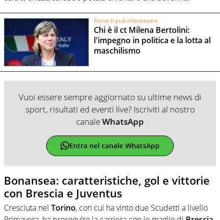
Forse ti può interessare
Chi è il ct Milena Bertolini:
l'impegno in politica e la lotta al
maschilismo
Vuoi essere sempre aggiornato su ultime news di
sport, risultati ed eventi live? Iscriviti al nostro
canale
WhatsApp
Entra nel canale WhatsApp
Bonansea: caratteristiche, gol e vittorie
con Brescia e Juventus
Cresciuta nel
Torino
, con cui ha vinto due Scudetti a livello
Primavera, ha proseguito la carriera con le maglie di
Brescia