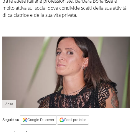
tra le atlete italiane professioniste. Barbara Bonansea è
molto attiva sui social dove condivide scatti della sua attività
di calciatrice e della sua vita privata.
Ansa
Seguici su:
Google Discover
Fonti preferite