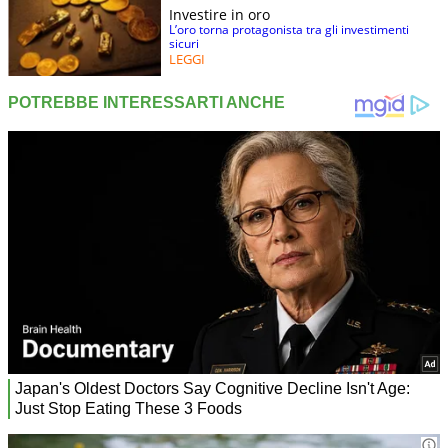
Investire in oro
L’oro torna protagonista tra gli investimenti
sicuri
LEGGI