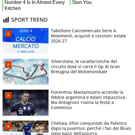
SPORT TREND
Tabellone Calciomercato Serie A.
Movimenti, acquisti e cessioni: estate
2026-27
Silverstone, le caratteristiche del
circuito dove si corre il Gp di Gran
Bretagna del Motomondiale
Fiorentina, Mastantuono accende la
febbre argentina e Adani impazzisce.
Ma Antognoni ‘rovina la festa’ a
Commisso
Chelsea, tifosi conquistati da Palestra
dopo la Juventus: perché i fan dei Blues
sono pazzi dell’azzurro