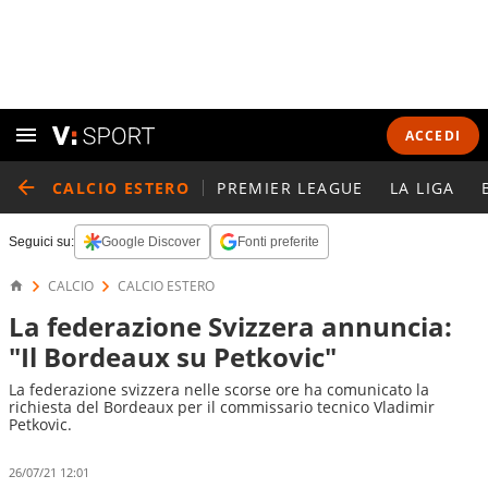
ACCEDI
CALCIO ESTERO
PREMIER LEAGUE
LA LIGA
Seguici su:
Google Discover
Fonti preferite
CALCIO
CALCIO ESTERO
La federazione Svizzera annuncia:
"Il Bordeaux su Petkovic"
La federazione svizzera nelle scorse ore ha comunicato la
richiesta del Bordeaux per il commissario tecnico Vladimir
Petkovic.
26/07/21 12:01