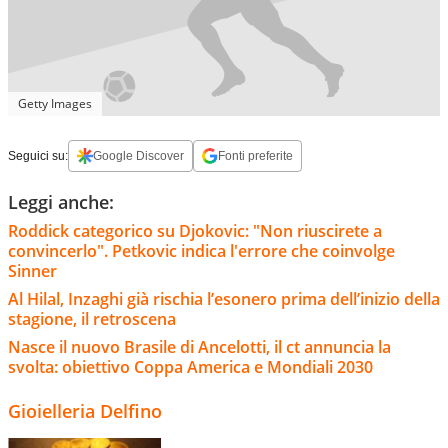
Getty Images
Seguici su:
Google Discover
Fonti preferite
Leggi anche:
Roddick categorico su Djokovic: "Non riuscirete a
convincerlo". Petkovic indica l'errore che coinvolge
Sinner
Al Hilal, Inzaghi già rischia l’esonero prima dell’inizio della
stagione, il retroscena
Nasce il nuovo Brasile di Ancelotti, il ct annuncia la
svolta: obiettivo Coppa America e Mondiali 2030
Gioielleria Delfino