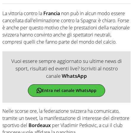
La vittoria contro la
Francia
non può in alcun modo essere
cancellata dall’eliminazione contro la Spagna: è chiaro. Forse
è anche per questo motivo che le prestazioni della nazionale
svizzera hanno convinto anche gli spettatori neutrali,
compresi quelli che fanno parte del mondo del calcio.
Vuoi essere sempre aggiornato su ultime news di
sport, risultati ed eventi live? Iscriviti al nostro
canale
WhatsApp
Entra nel canale WhatsApp
Nelle scorse ore, la federazione svizzera ha comunicato,
tramite un tweet, la manifestazione di interesse del direttore
sportivo del
Bordeaux
per Vladimir Petkovic, a cui il club
francese vuole affidare la panchina.