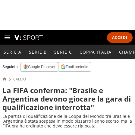
ACCEDI
SERIE A
SERIE B
SERIE C
COPPA ITALIA
CHAMP
Seguici su:
Google Discover
Fonti preferite
CALCIO
La FIFA conferma: "Brasile e
Argentina devono giocare la gara di
qualificazione interrotta"
La partita di qualificazione della Coppa del Mondo tra Brasile e
'Argentina è stata sospesa in modo bizzarro l'anno scorso, ma la
FIFA ora ha ordinato che deve essere rigiocata.