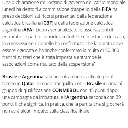
Una dichiarazione dell’organo di governo del calcio mondiale
lunedì ha detto: “La commissione d’appello della
FIFA
ha
preso decisioni sui ricorsi presentati dalla federazione
calcistica brasiliana (
CBF
) e dalla federazione calcistica
argentina (
AFA
). Dopo aver analizzato le osservazioni di
entrambe le parti e considerato tutte le circostanze del caso,
la commissione d’appello ha confermato che la partita deve
essere rigiocata e ha anche confermato la multa di 50.000
franchi svizzeri che è stata imposta a entrambe le
associazioni come risultato della sospensione”.
Brasile
e
Argentina
si sono entrambe qualificate per il
torneo in
Qatar
in modo tranquillo, con il
Brasile
in cima al
gruppo di qualificazione
CONMEBOL
con 45 punti dopo
una campagna da imbattuta, e
l’Argentina
seconda con 39
punti. Il che significa, in pratica, che la partita che si giocherà
non avrà alcun impatto sulla classifica finale.