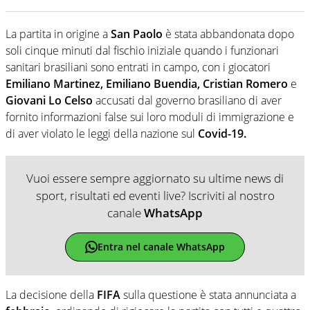
La partita in origine a
San Paolo
è stata abbandonata dopo
soli cinque minuti dal fischio iniziale quando i funzionari
sanitari brasiliani sono entrati in campo, con i giocatori
Emiliano Martinez, Emiliano Buendia, Cristian Romero
e
Giovani Lo Celso
accusati dal governo brasiliano di aver
fornito informazioni false sui loro moduli di immigrazione e
di aver violato le leggi della nazione sul
Covid-19.
Vuoi essere sempre aggiornato su ultime news di
sport, risultati ed eventi live? Iscriviti al nostro
canale
WhatsApp
Entra nel canale WhatsApp
La decisione della
FIFA
sulla questione è stata annunciata a