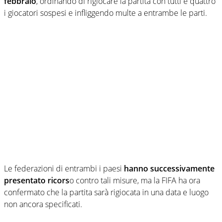
febbraio
, ordinando di rigiocare la partita con tutti e quattro
i giocatori sospesi e infliggendo multe a entrambe le parti.
Le federazioni di entrambi i paesi
hanno successivamente
presentato ricors
o contro tali misure, ma la FIFA ha ora
confermato che la partita sarà rigiocata in una data e luogo
non ancora specificati.