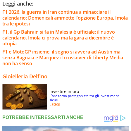
Leggi anche:
F1 2026, la guerra in Iran continua a minacciare il
calendario: Domenicali ammette l'opzione Europa, Imola
tra le ipotesi
F1, il Gp Bahrain si fa in Malesia è ufficiale: il nuovo
calendario. Imola ci prova ma la gara a dicembre è
utopia
F1 e MotoGP insieme, il sogno si avvera ad Austin ma
senza Bagnaia e Marquez il crossover di Liberty Media
non ha senso
Gioielleria Delfino
Investire in oro
L’oro torna protagonista tra gli investimenti
sicuri
LEGGI