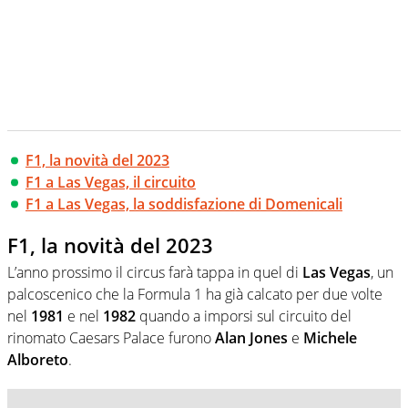
F1, la novità del 2023
F1 a Las Vegas, il circuito
F1 a Las Vegas, la soddisfazione di Domenicali
F1, la novità del 2023
L’anno prossimo il circus farà tappa in quel di
Las Vegas
, un
palcoscenico che la Formula 1 ha già calcato per due volte
nel
1981
e nel
1982
quando a imporsi sul circuito del
rinomato Caesars Palace furono
Alan Jones
e
Michele
Alboreto
.