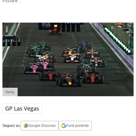
iniziare”.
Getty
GP Las Vegas
Seguici su:
Google Discover
Fonti preferite