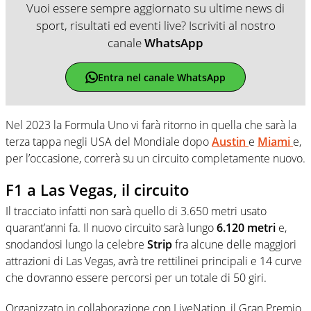
Vuoi essere sempre aggiornato su ultime news di
sport, risultati ed eventi live? Iscriviti al nostro
canale
WhatsApp
Entra nel canale WhatsApp
Nel 2023 la Formula Uno vi farà ritorno in quella che sarà la
terza tappa negli USA del Mondiale dopo
Austin
e
Miami
e,
per l’occasione, correrà su un circuito completamente nuovo.
F1 a Las Vegas, il circuito
Il tracciato infatti non sarà quello di 3.650 metri usato
quarant’anni fa. Il nuovo circuito sarà lungo
6.120 metri
e,
snodandosi lungo la celebre
Strip
fra alcune delle maggiori
attrazioni di Las Vegas, avrà tre rettilinei principali e 14 curve
che dovranno essere percorsi per un totale di 50 giri.
Organizzato in collaborazione con LiveNation, il Gran Premio