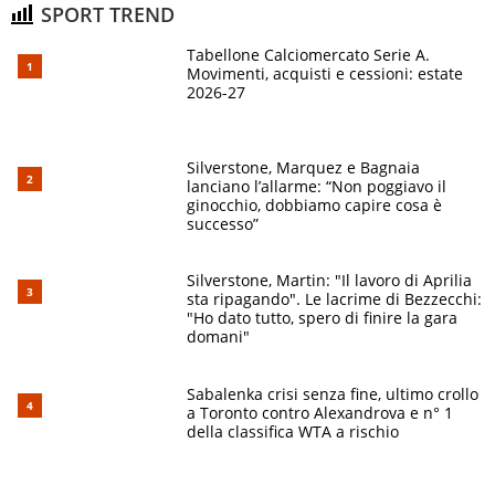
SPORT TREND
Tabellone Calciomercato Serie A.
Movimenti, acquisti e cessioni: estate
2026-27
Silverstone, Marquez e Bagnaia
lanciano l’allarme: “Non poggiavo il
ginocchio, dobbiamo capire cosa è
successo”
Silverstone, Martin: "Il lavoro di Aprilia
sta ripagando". Le lacrime di Bezzecchi:
"Ho dato tutto, spero di finire la gara
domani"
Sabalenka crisi senza fine, ultimo crollo
a Toronto contro Alexandrova e n° 1
della classifica WTA a rischio