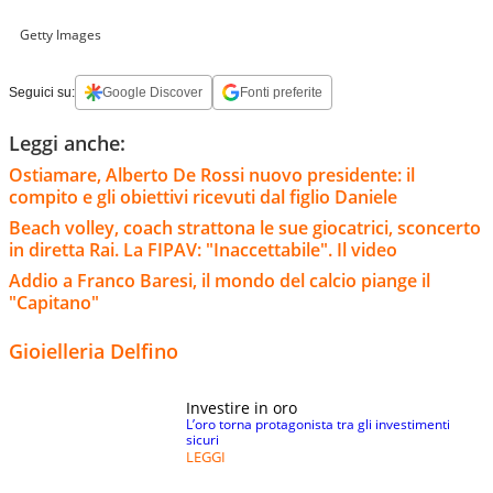
Getty Images
Seguici su:
Google Discover
Fonti preferite
Leggi anche:
Ostiamare, Alberto De Rossi nuovo presidente: il
compito e gli obiettivi ricevuti dal figlio Daniele
Beach volley, coach strattona le sue giocatrici, sconcerto
in diretta Rai. La FIPAV: "Inaccettabile". Il video
Addio a Franco Baresi, il mondo del calcio piange il
"Capitano"
Gioielleria Delfino
Investire in oro
L’oro torna protagonista tra gli investimenti
sicuri
LEGGI