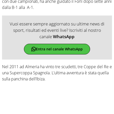
con due campionati, ha anche guidato il Forlì dopo sette anni
dalla B-1 alla A-1.
Vuoi essere sempre aggiornato su ultime news di
sport, risultati ed eventi live? Iscriviti al nostro
canale
WhatsApp
Entra nel canale WhatsApp
Nel 2011 ad Almeria ha vinto tre scudetti, tre Coppe del Re e
una Supercoppa Spagnola. L’ultima avventura è stata quella
sulla panchina dell’Ibiza.