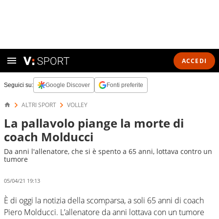
ACCEDI
Seguici su:
Google Discover
Fonti preferite
ALTRI SPORT
VOLLEY
La pallavolo piange la morte di
coach Molducci
Da anni l'allenatore, che si è spento a 65 anni, lottava contro un
tumore
05/04/21 19:13
È di oggi la notizia della scomparsa, a soli 65 anni di coach
Piero Molducci. L’allenatore da anni lottava con un tumore