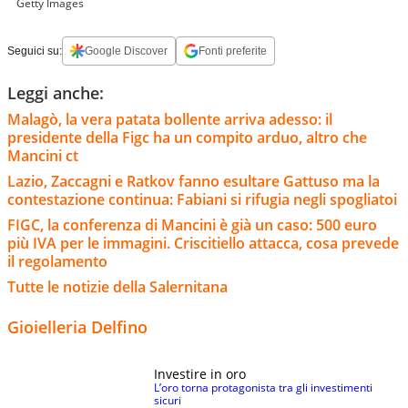
Getty Images
Seguici su:
Google Discover
Fonti preferite
Leggi anche:
Malagò, la vera patata bollente arriva adesso: il
presidente della Figc ha un compito arduo, altro che
Mancini ct
Lazio, Zaccagni e Ratkov fanno esultare Gattuso ma la
contestazione continua: Fabiani si rifugia negli spogliatoi
FIGC, la conferenza di Mancini è già un caso: 500 euro
più IVA per le immagini. Criscitiello attacca, cosa prevede
il regolamento
Tutte le notizie della Salernitana
Gioielleria Delfino
Investire in oro
L’oro torna protagonista tra gli investimenti
sicuri