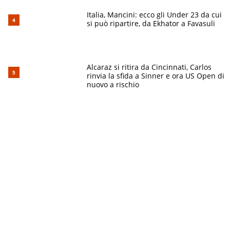
Italia, Mancini: ecco gli Under 23 da cui
si può ripartire, da Ekhator a Favasuli
Alcaraz si ritira da Cincinnati, Carlos
rinvia la sfida a Sinner e ora US Open di
nuovo a rischio