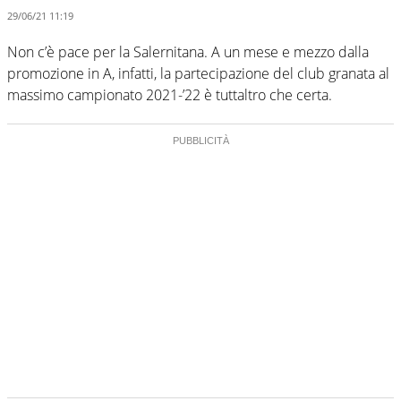
29/06/21 11:19
Non c’è pace per la Salernitana. A un mese e mezzo dalla
promozione in A, infatti, la partecipazione del club granata al
massimo campionato 2021-’22 è tuttaltro che certa.