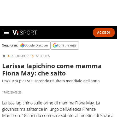
ACCEDI
Seguici su:
Google Discover
Fonti preferite
ALTRI SPORT
ATLETICA
Larissa Iapichino come mamma
Fiona May: che salto
L'azzurra piazza il secondo risultato mondiale dell'anno.
17/07/20 08:23
Larissa Iapichino sulle orme di mamma Fiona May. La
giovanissima saltatrice in lungo dell’Atletica Firenze
Marathon, 18 anni da compiere sabato, al meeting di Savona