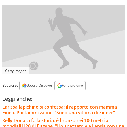
Getty Images
Seguici su:
Google Discover
Fonti preferite
Leggi anche:
Larissa Iapichino si confessa: il rapporto con mamma
Fiona. Poi l’ammissione: “Sono una vittima di Sinner”
Kelly Doualla fa la storia: è bronzo nei 100 metri ai
mondiali U20 di Eugene. "Ho spazzato via l'ansia con una