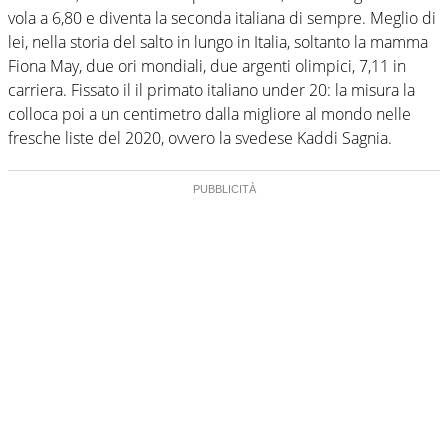
vola a 6,80 e diventa la seconda italiana di sempre. Meglio di
lei, nella storia del salto in lungo in Italia, soltanto la mamma
Fiona May, due ori mondiali, due argenti olimpici, 7,11 in
carriera. Fissato il il primato italiano under 20: la misura la
colloca poi a un centimetro dalla migliore al mondo nelle
fresche liste del 2020, ovvero la svedese Kaddi Sagnia.