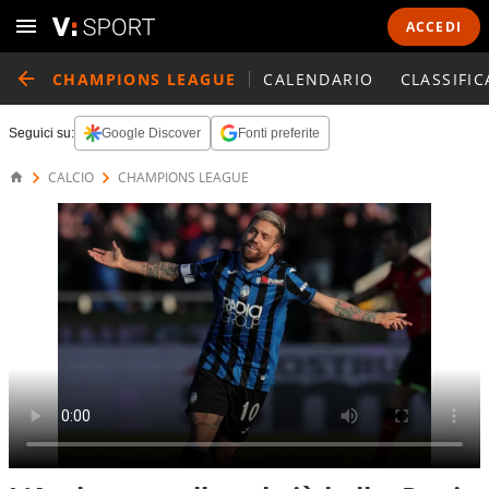
ACCEDI
CHAMPIONS LEAGUE
CALENDARIO
CLASSIFIC
Seguici su:
Google Discover
Fonti preferite
CALCIO
CHAMPIONS LEAGUE