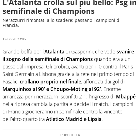
L'Atalanta crolla sul più bello: Psg in
semifinale di Champions
Nerazzurri rimontati allo scadere: passano i campioni di
Francia.
12/08/20 23:06
Grande beffa per l’
Atalanta
di Gasperini, che vede
svanire
il sogno della semifinale di Champions
quando era a un
passo dall’impresa. Gli orobici, avanti per 1-0 contro il Paris
Saint Germain a Lisbona grazie alla rete nel primo tempo di
Pasalic,
crollano proprio nel finale
, affondati dai gol di
Marquinhos al 90′ e Choupo-Moting al 92′
. Enorme
amarezza per i nerazzurri, sconfitti 2-1: l’ingresso di
Mbappé
nella ripresa cambia la partita e decide il match. I campioni
di Francia giocheranno in semifinale contro la vincente
dell’altro quarto tra
Atletico Madrid e Lipsia
.