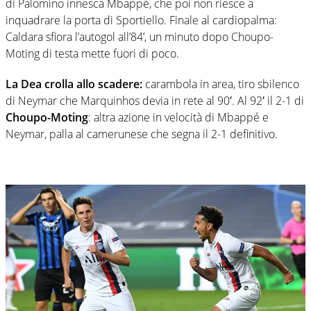
di Palomino innesca Mbappé, che poi non riesce a
inquadrare la porta di Sportiello. Finale al cardiopalma:
Caldara sfiora l’autogol all’84’, un minuto dopo Choupo-
Moting di testa mette fuori di poco.
La Dea crolla allo scadere:
carambola in area, tiro sbilenco
di Neymar che Marquinhos devia in rete al 90′. Al 92′ il 2-1 di
Choupo-Moting
: altra azione in velocità di Mbappé e
Neymar, palla al camerunese che segna il 2-1 definitivo.