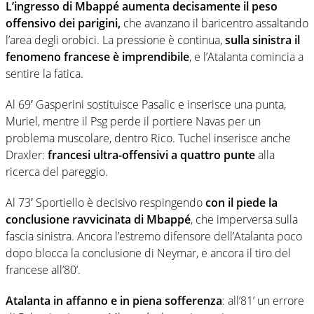
L’ingresso di Mbappé aumenta decisamente il peso
offensivo dei parigini,
che avanzano il baricentro assaltando
l’area degli orobici. La pressione è continua,
sulla sinistra il
fenomeno francese è imprendibile
, e l’Atalanta comincia a
sentire la fatica.
Al 69′ Gasperini sostituisce Pasalic e inserisce una punta,
Muriel, mentre il Psg perde il portiere Navas per un
problema muscolare, dentro Rico. Tuchel inserisce anche
Draxler:
francesi ultra-offensivi a quattro punte
alla
ricerca del pareggio.
Al 73′ Sportiello è decisivo respingendo
con il piede la
conclusione ravvicinata di Mbappé
, che imperversa sulla
fascia sinistra. Ancora l’estremo difensore dell’Atalanta poco
dopo blocca la conclusione di Neymar, e ancora il tiro del
francese all’80’.
Atalanta in affanno e in piena sofferenza
: all’81’ un errore