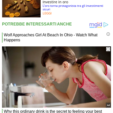
Investire in oro
L’oro torna protagonista tra gli investimenti
sicuri
LEGGI