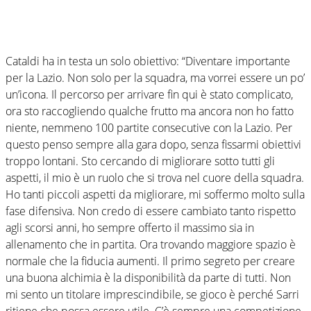
Cataldi ha in testa un solo obiettivo: “Diventare importante
per la Lazio. Non solo per la squadra, ma vorrei essere un po’
un’icona. Il percorso per arrivare fin qui è stato complicato,
ora sto raccogliendo qualche frutto ma ancora non ho fatto
niente, nemmeno 100 partite consecutive con la Lazio. Per
questo penso sempre alla gara dopo, senza fissarmi obiettivi
troppo lontani. Sto cercando di migliorare sotto tutti gli
aspetti, il mio è un ruolo che si trova nel cuore della squadra.
Ho tanti piccoli aspetti da migliorare, mi soffermo molto sulla
fase difensiva. Non credo di essere cambiato tanto rispetto
agli scorsi anni, ho sempre offerto il massimo sia in
allenamento che in partita. Ora trovando maggiore spazio è
normale che la fiducia aumenti. Il primo segreto per creare
una buona alchimia è la disponibilità da parte di tutti. Non
mi sento un titolare imprescindibile, se gioco è perché Sarri
ritiene che possa essere utile. C’è sempre una competizione