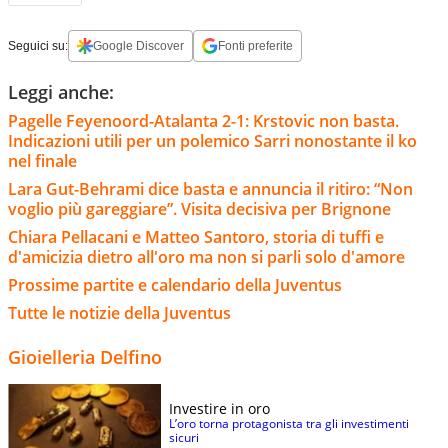
Seguici su:
Google Discover
Fonti preferite
Leggi anche:
Pagelle Feyenoord-Atalanta 2-1: Krstovic non basta.
Indicazioni utili per un polemico Sarri nonostante il ko
nel finale
Lara Gut-Behrami dice basta e annuncia il ritiro: “Non
voglio più gareggiare”. Visita decisiva per Brignone
Chiara Pellacani e Matteo Santoro, storia di tuffi e
d'amicizia dietro all'oro ma non si parli solo d'amore
Prossime partite e calendario della Juventus
Tutte le notizie della Juventus
Gioielleria Delfino
Investire in oro
L’oro torna protagonista tra gli investimenti
sicuri