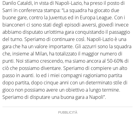
Danilo Cataldi, in vista di Napoli-Lazio, ha preso il posto di
Sarri in conferenza stampa: “La squadra ha giocato due
buone gare, contro la Juventus ed in Europa League. Con i
bianconeri ci sono stati degli episodi avversi, giovedì invece
abbiamo disputato un’ottima gara conquistando il passaggio
del turno. Speriamo di continuare così. Napoli-Lazio è una
gara che ha un valore importante. Gli azzurri sono la squadra
che, insieme al Milan, ha totalizzato il maggior numero di
punti. Noi stiamo crescendo, ma siamo ancora al 50-60% di
ciò che possiamo diventare. Speriamo di compiere un alto
passo in avanti. Io ed i miei compagni ragioniamo partita
dopo partita, dopo cinque anni con un determinato stile di
gioco non possiamo avere un obiettivo a lungo termine.
Speriamo di disputare una buona gara a Napoli”.