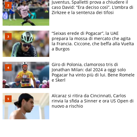
Juventus, Spalletti prova a chiudere il
caso David: “Era deciso così”. L’ombra di
Zirkzee e la sentenza dei tifosi
“Seixas erede di Pogacar”, la UAE
prepara la mossa di mercato che agita
la Francia. Ciccone, che beffa alla Vuelta
a Burgos
Giro di Polonia, clamoroso tris di
Jonathan Milan: dal 2024 a oggi solo
Pogacar ha vinto più di lui. Bene Romele
e Skerl
Alcaraz si ritira da Cincinnati, Carlos
rinvia la sfida a Sinner e ora US Open di
nuovo a rischio