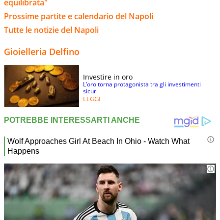
equilibrata"
Prossime partite e calendario del Napoli
Tutte le notizie del Napoli
Gioielleria Delfino
Investire in oro
L’oro torna protagonista tra gli investimenti
sicuri
LEGGI