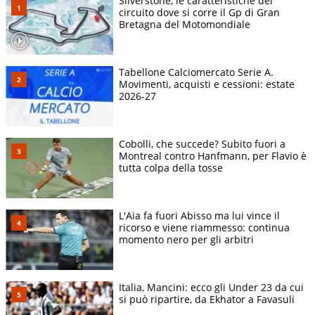
Silverstone, le caratteristiche del
circuito dove si corre il Gp di Gran
Bretagna del Motomondiale
Tabellone Calciomercato Serie A.
Movimenti, acquisti e cessioni: estate
2026-27
Cobolli, che succede? Subito fuori a
Montreal contro Hanfmann, per Flavio è
tutta colpa della tosse
L'Aia fa fuori Abisso ma lui vince il
ricorso e viene riammesso: continua
momento nero per gli arbitri
Italia, Mancini: ecco gli Under 23 da cui
si può ripartire, da Ekhator a Favasuli