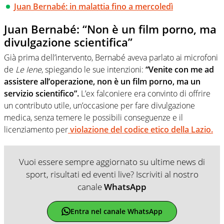
Juan Bernabé: in malattia fino a mercoledì
Juan Bernabé: “Non è un film porno, ma
divulgazione scientifica”
Già prima dell’intervento, Bernabé aveva parlato ai microfoni
de
Le Iene
, spiegando le sue intenzioni:
“Venite con me ad
assistere all’operazione, non è un film porno, ma un
servizio scientifico”.
L’ex falconiere era convinto di offrire
un contributo utile, un’occasione per fare divulgazione
medica, senza temere le possibili conseguenze e il
licenziamento per
violazione del codice etico della Lazio.
Vuoi essere sempre aggiornato su ultime news di
sport, risultati ed eventi live? Iscriviti al nostro
canale
WhatsApp
Entra nel canale WhatsApp