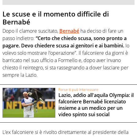
Le scuse e il momento difficile di
Bernabé
Dopo il clamore suscitato,
Bernabé
ha deciso di fare un
passo indietro:
“Certo che chiedo scusa, sono pronto a
pagare. Devo chiedere scusa ai genitori e ai bambini.
Io
volevo solo mostrare l’operazione”. Il falconiere da giorni è
barricato nel suo ufficio a Formello e, dopo aver invano
chiesto il reintegro, si sta rassegnando a dover lasciare per
sempre la Lazio.
Forse ti può interessare
Lazio, addio all'aquila Olympia: il
falconiere Bernabé licenziato
insieme a un medico per un
video spinto sui social
L’ex falconiere si è rivolto direttamente al presidente della