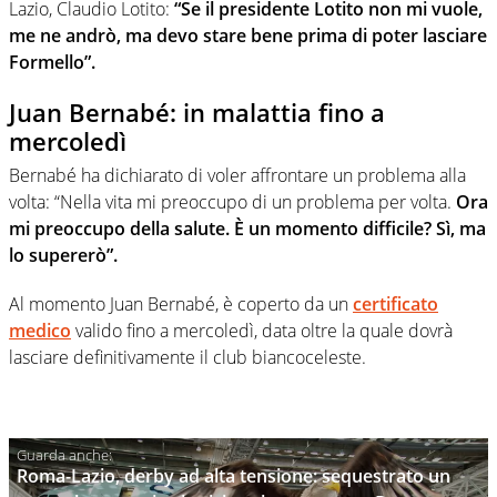
Lazio, Claudio Lotito:
“Se il presidente Lotito non mi vuole,
me ne andrò, ma devo stare bene prima di poter lasciare
Formello”.
Juan Bernabé: in malattia fino a
mercoledì
Bernabé ha dichiarato di voler affrontare un problema alla
volta: “Nella vita mi preoccupo di un problema per volta.
Ora
mi preoccupo della salute. È un momento difficile? Sì, ma
lo supererò”.
Al momento Juan Bernabé, è coperto da un
certificato
medico
valido fino a mercoledì, data oltre la quale dovrà
lasciare definitivamente il club biancoceleste.
Roma-Lazio, derby ad alta tensione: sequestrato un