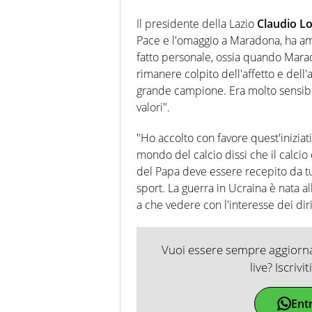
Il presidente della Lazio
Claudio Lo
Pace e l'omaggio a Maradona, ha am
fatto personale, ossia quando Marad
rimanere colpito dell'affetto e dell'
grande campione. Era molto sensibile
valori".
"Ho accolto con favore quest'iniziat
mondo del calcio dissi che il calcio
del Papa deve essere recepito da tut
sport. La guerra in Ucraina è nata a
a che vedere con l'interesse dei diri
Vuoi essere sempre aggiornat
live? Iscrivi
Ent