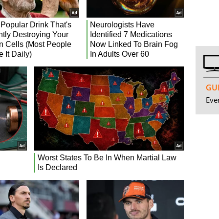
GUI
Even