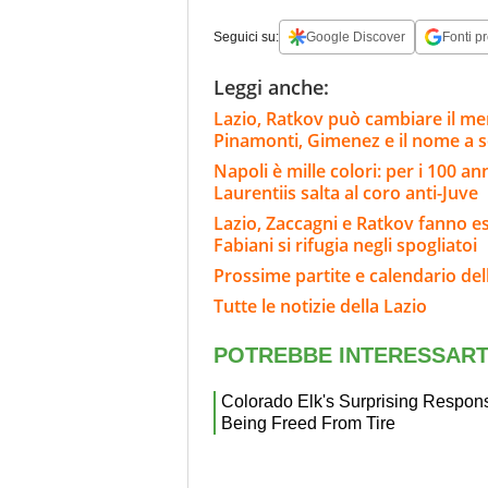
Seguici su:
Google Discover
Fonti pr
Leggi anche:
Lazio, Ratkov può cambiare il merc
Pinamonti, Gimenez e il nome a 
Napoli è mille colori: per i 100 ann
Laurentiis salta al coro anti-Juve
Lazio, Zaccagni e Ratkov fanno e
Fabiani si rifugia negli spogliatoi
Prossime partite e calendario del
Tutte le notizie della Lazio