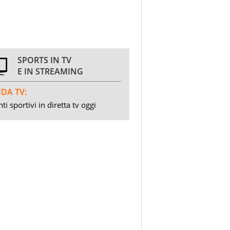
SPORTS IN TV
E IN STREAMING
DA TV:
ti sportivi in diretta tv oggi