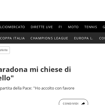
ALCIOMERCATO
DIRETTE LIVE
F1
MOTO
TENNIS
G
COPPA ITALIA
CHAMPIONS LEAGUE
EUROPA L.
CO
eferite
Maradona mi chiese di
llo"
 partita della Pace: "Ho accolto con favore
CONDIVIDI