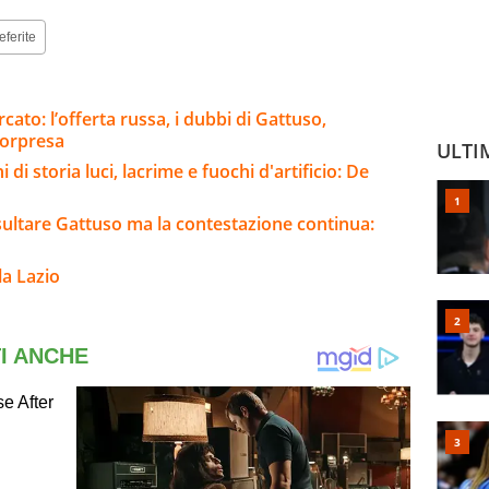
eferite
ato: l’offerta russa, i dubbi di Gattuso,
sorpresa
ULTI
i di storia luci, lacrime e fuochi d'artificio: De
sultare Gattuso ma la contestazione continua:
la Lazio